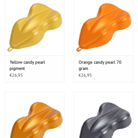
Yellow candy pearl
Orange candy pearl 70
pigment
gram
€26,95
€26,95