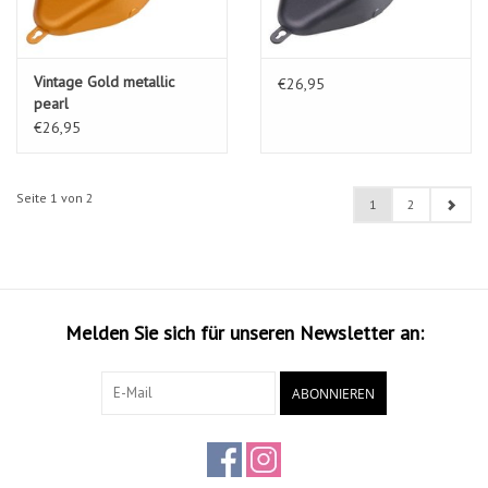
Vintage Gold metallic
€26,95
pearl
€26,95
Seite 1 von 2
1
2
Melden Sie sich für unseren Newsletter an:
ABONNIEREN