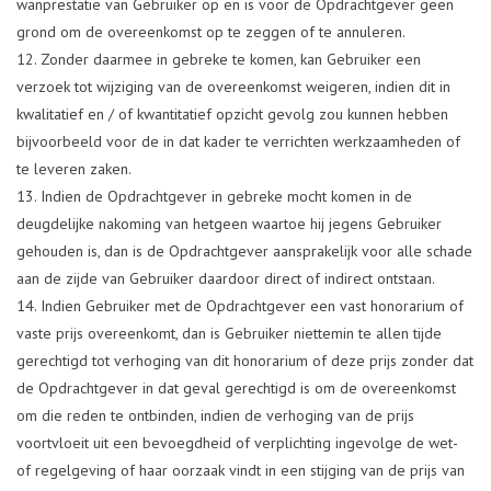
wanprestatie van Gebruiker op en is voor de Opdrachtgever geen
grond om de overeenkomst op te zeggen of te annuleren.
Zonder daarmee in gebreke te komen, kan Gebruiker een
verzoek tot wijziging van de overeenkomst weigeren, indien dit in
kwalitatief en / of kwantitatief opzicht gevolg zou kunnen hebben
bijvoorbeeld voor de in dat kader te verrichten werkzaamheden of
te leveren zaken.
Indien de Opdrachtgever in gebreke mocht komen in de
deugdelijke nakoming van hetgeen waartoe hij jegens Gebruiker
gehouden is, dan is de Opdrachtgever aansprakelijk voor alle schade
aan de zijde van Gebruiker daardoor direct of indirect ontstaan.
Indien Gebruiker met de Opdrachtgever een vast honorarium of
vaste prijs overeenkomt, dan is Gebruiker niettemin te allen tijde
gerechtigd tot verhoging van dit honorarium of deze prijs zonder dat
de Opdrachtgever in dat geval gerechtigd is om de overeenkomst
om die reden te ontbinden, indien de verhoging van de prijs
voortvloeit uit een bevoegdheid of verplichting ingevolge de wet-
of regelgeving of haar oorzaak vindt in een stijging van de prijs van