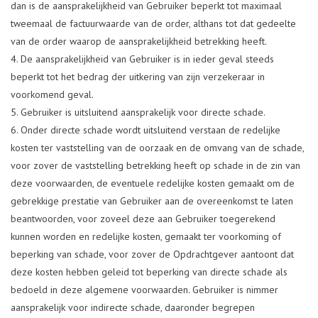
dan is de aansprakelijkheid van Gebruiker beperkt tot maximaal
tweemaal de factuurwaarde van de order, althans tot dat gedeelte
van de order waarop de aansprakelijkheid betrekking heeft.
De aansprakelijkheid van Gebruiker is in ieder geval steeds
beperkt tot het bedrag der uitkering van zijn verzekeraar in
voorkomend geval.
Gebruiker is uitsluitend aansprakelijk voor directe schade.
Onder directe schade wordt uitsluitend verstaan de redelijke
kosten ter vaststelling van de oorzaak en de omvang van de schade,
voor zover de vaststelling betrekking heeft op schade in de zin van
deze voorwaarden, de eventuele redelijke kosten gemaakt om de
gebrekkige prestatie van Gebruiker aan de overeenkomst te laten
beantwoorden, voor zoveel deze aan Gebruiker toegerekend
kunnen worden en redelijke kosten, gemaakt ter voorkoming of
beperking van schade, voor zover de Opdrachtgever aantoont dat
deze kosten hebben geleid tot beperking van directe schade als
bedoeld in deze algemene voorwaarden. Gebruiker is nimmer
aansprakelijk voor indirecte schade, daaronder begrepen