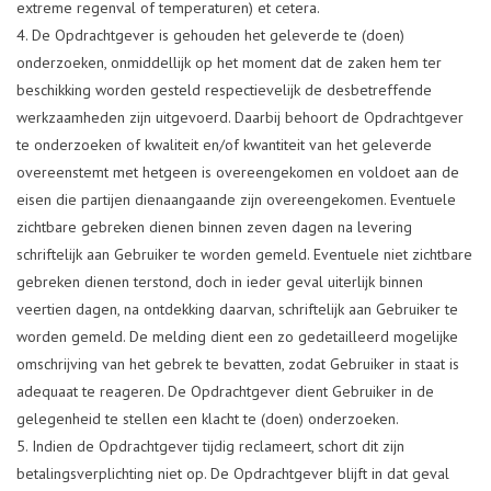
extreme regenval of temperaturen) et cetera.
De Opdrachtgever is gehouden het geleverde te (doen)
onderzoeken, onmiddellijk op het moment dat de zaken hem ter
beschikking worden gesteld respectievelijk de desbetreffende
werkzaamheden zijn uitgevoerd. Daarbij behoort de Opdrachtgever
te onderzoeken of kwaliteit en/of kwantiteit van het geleverde
overeenstemt met hetgeen is overeengekomen en voldoet aan de
eisen die partijen dienaangaande zijn overeengekomen. Eventuele
zichtbare gebreken dienen binnen zeven dagen na levering
schriftelijk aan Gebruiker te worden gemeld. Eventuele niet zichtbare
gebreken dienen terstond, doch in ieder geval uiterlijk binnen
veertien dagen, na ontdekking daarvan, schriftelijk aan Gebruiker te
worden gemeld. De melding dient een zo gedetailleerd mogelijke
omschrijving van het gebrek te bevatten, zodat Gebruiker in staat is
adequaat te reageren. De Opdrachtgever dient Gebruiker in de
gelegenheid te stellen een klacht te (doen) onderzoeken.
Indien de Opdrachtgever tijdig reclameert, schort dit zijn
betalingsverplichting niet op. De Opdrachtgever blijft in dat geval