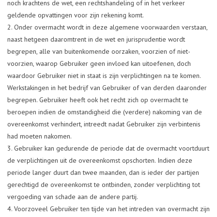
noch krachtens de wet, een rechtshandeling of in het verkeer
geldende opvattingen voor zijn rekening komt.
Onder overmacht wordt in deze algemene voorwaarden verstaan,
naast hetgeen daaromtrent in de wet en jurisprudentie wordt
begrepen, alle van buitenkomende oorzaken, voorzien of niet-
voorzien, waarop Gebruiker geen invloed kan uitoefenen, doch
waardoor Gebruiker niet in staat is zijn verplichtingen na te komen.
Werkstakingen in het bedrijf van Gebruiker of van derden daaronder
begrepen. Gebruiker heeft ook het recht zich op overmacht te
beroepen indien de omstandigheid die (verdere) nakoming van de
overeenkomst verhindert, intreedt nadat Gebruiker zijn verbintenis
had moeten nakomen.
Gebruiker kan gedurende de periode dat de overmacht voortduurt
de verplichtingen uit de overeenkomst opschorten. Indien deze
periode langer duurt dan twee maanden, dan is ieder der partijen
gerechtigd de overeenkomst te ontbinden, zonder verplichting tot
vergoeding van schade aan de andere partij.
Voorzoveel Gebruiker ten tijde van het intreden van overmacht zijn