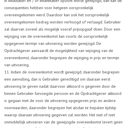
in kwalitatief en / of kwantitatief opzicht wordt gewijzigd, dan kan dit
consequenties hebben voor hetgeen oorspronkelijk
overeengekomen werd. Daardoor kan ook het oorspronkelijk
overeengekomen bedrag worden verhoogd of verlaagd. Gebruiker
zal daarvan zoveel als mogelijk vooraf prijsopgaaf doen. Door een
wijziging van de overeenkomst kan voorts de oorspronkelijk
opgegeven termijn van uitvoering worden gewijzigd. De
Opdrachtgever aanvaardt de mogelijkheid van wijziging van de
overeenkomst, daaronder begrepen de wijziging in prijs en termijn
van uitvoering.
Indien de overeenkomst wordt gewijzigd, daaronder begrepen
een aanvulling, dan is Gebruiker gerechtigd om daaraan eerst
uitvoering te geven nadat daarvoor akkoord is gegeven door de
binnen Gebruiker bevoegde persoon en de Opdrachtgever akkoord
is gegaan met de voor de uitvoering opgegeven prijs en andere
voorwaarden, daaronder begrepen het alsdan te bepalen tijdstip
waarop daaraan uitvoering gegeven zal worden. Het niet of niet
onmiddellijk uitvoeren van de gewijzigde overeenkomst levert geen