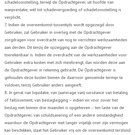
schadeloosstelling, terwijl de Opdrachtgever, uit hoofde van
wanprestatie, wél tot schadevergoeding of schadeloosstelling is
verplicht.
Indien de overeenkomst tussentijds wordt opgezegd door
Gebruiker, zal Gebruiker in overleg met de Opdrachtgever
zorgdragen voor overdracht van nog te verrichten werkzaamheden
aan derden. Dit tenzij de opzegging aan de Opdrachtgever
toerekenbaar is. Indien de overdracht van de werkzaamheden voor
Gebruiker extra kosten met zich meebrengt, dan worden deze aan
de Opdrachtgever in rekening gebracht. De Opdrachtgever is
gehouden deze kosten binnen de daarvoor genoemde termijn te
voldoen, tenzij Gebruiker anders aangeeft.
In geval van liquidatie, van (aanvrage van) surséance van betaling
of faillissement, van beslaglegging – indien en voor zover het
beslag niet binnen drie maanden is opgeheven – ten laste van de
Opdrachtgever, van schuldsanering of een andere omstandigheid
waardoor de Opdrachtgever niet langer vrijelijk over zijn vermogen
kan beschikken, staat het Gebruiker vrij om de overeenkomst terstond