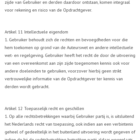
zijde van Gebruiker en derden daardoor ontstaan, komen integraal
voor rekening en risico van de Opdrachtgever.
Artikel 11 Intellectuele eigendom
Gebruiker behoudt zich de rechten en bevoegdheden voor die
hem toekomen op grond van de Auteurswet en andere intellectuele
wet- en regelgeving. Gebruiker heeft het recht de door de uitvoering
van een overeenkomst aan zijn zijde toegenomen kennis ook voor
andere doeleinden te gebruiken, voorzover hierbij geen strikt
vertrouwelijke informatie van de Opdrachtgever ter kennis van
derden wordt gebracht.
Artikel 12 Toepasselijk recht en geschillen
Op alle rechtsbetrekkingen waarbij Gebruiker partij is, is uitsluitend
het Nederlands recht van toepassing, ook indien aan een verbintenis
geheel of gedeeltelijk in het buitenland uitvoering wordt gegeven of
indien de bij de rechtsbetrekking betrokken partij aldaar woonplaats