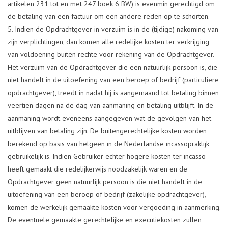
artikelen 231 tot en met 247 boek 6 BW) is evenmin gerechtigd om
de betaling van een factuur om een andere reden op te schorten.
Indien de Opdrachtgever in verzuim is in de (tijdige) nakoming van
zijn verplichtingen, dan komen alle redelijke kosten ter verkrijging
van voldoening buiten rechte voor rekening van de Opdrachtgever.
Het verzuim van de Opdrachtgever die een natuurlijk persoon is, die
niet handelt in de uitoefening van een beroep of bedrijf (particuliere
opdrachtgever), treedt in nadat hij is aangemaand tot betaling binnen
veertien dagen na de dag van aanmaning en betaling uitblijft. In de
aanmaning wordt eveneens aangegeven wat de gevolgen van het
uitblijven van betaling zijn. De buitengerechtelijke kosten worden
berekend op basis van hetgeen in de Nederlandse incassopraktijk
gebruikelijk is. Indien Gebruiker echter hogere kosten ter incasso
heeft gemaakt die redelijkerwijs noodzakelijk waren en de
Opdrachtgever geen natuurlijk persoon is die niet handelt in de
uitoefening van een beroep of bedrijf (zakelijke opdrachtgever),
komen de werkelijk gemaakte kosten voor vergoeding in aanmerking.
De eventuele gemaakte gerechtelijke en executiekosten zullen