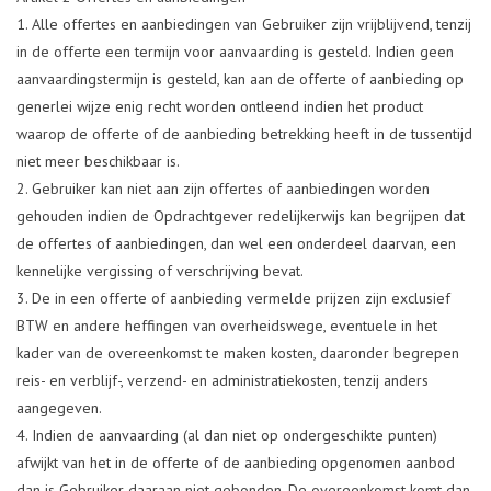
Alle offertes en aanbiedingen van Gebruiker zijn vrijblijvend, tenzij
in de offerte een termijn voor aanvaarding is gesteld. Indien geen
aanvaardingstermijn is gesteld, kan aan de offerte of aanbieding op
generlei wijze enig recht worden ontleend indien het product
waarop de offerte of de aanbieding betrekking heeft in de tussentijd
niet meer beschikbaar is.
Gebruiker kan niet aan zijn offertes of aanbiedingen worden
gehouden indien de Opdrachtgever redelijkerwijs kan begrijpen dat
de offertes of aanbiedingen, dan wel een onderdeel daarvan, een
kennelijke vergissing of verschrijving bevat.
De in een offerte of aanbieding vermelde prijzen zijn exclusief
BTW en andere heffingen van overheidswege, eventuele in het
kader van de overeenkomst te maken kosten, daaronder begrepen
reis- en verblijf-, verzend- en administratiekosten, tenzij anders
aangegeven.
Indien de aanvaarding (al dan niet op ondergeschikte punten)
afwijkt van het in de offerte of de aanbieding opgenomen aanbod
dan is Gebruiker daaraan niet gebonden. De overeenkomst komt dan