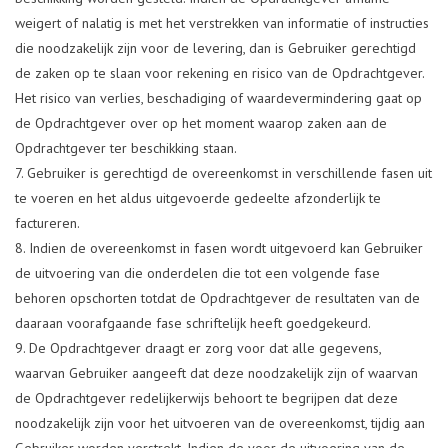
weigert of nalatig is met het verstrekken van informatie of instructies
die noodzakelijk zijn voor de levering, dan is Gebruiker gerechtigd
de zaken op te slaan voor rekening en risico van de Opdrachtgever.
Het risico van verlies, beschadiging of waardevermindering gaat op
de Opdrachtgever over op het moment waarop zaken aan de
Opdrachtgever ter beschikking staan.
Gebruiker is gerechtigd de overeenkomst in verschillende fasen uit
te voeren en het aldus uitgevoerde gedeelte afzonderlijk te
factureren.
Indien de overeenkomst in fasen wordt uitgevoerd kan Gebruiker
de uitvoering van die onderdelen die tot een volgende fase
behoren opschorten totdat de Opdrachtgever de resultaten van de
daaraan voorafgaande fase schriftelijk heeft goedgekeurd.
De Opdrachtgever draagt er zorg voor dat alle gegevens,
waarvan Gebruiker aangeeft dat deze noodzakelijk zijn of waarvan
de Opdrachtgever redelijkerwijs behoort te begrijpen dat deze
noodzakelijk zijn voor het uitvoeren van de overeenkomst, tijdig aan
Gebruiker worden verstrekt. Indien de voor de uitvoering van de