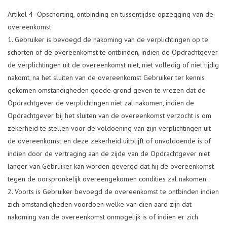
Artikel 4 Opschorting, ontbinding en tussentijdse opzegging van de
overeenkomst
Gebruiker is bevoegd de nakoming van de verplichtingen op te
schorten of de overeenkomst te ontbinden, indien de Opdrachtgever
de verplichtingen uit de overeenkomst niet, niet volledig of niet tijdig
nakomt, na het sluiten van de overeenkomst Gebruiker ter kennis
gekomen omstandigheden goede grond geven te vrezen dat de
Opdrachtgever de verplichtingen niet zal nakomen, indien de
Opdrachtgever bij het sluiten van de overeenkomst verzocht is om
zekerheid te stellen voor de voldoening van zijn verplichtingen uit
de overeenkomst en deze zekerheid uitblijft of onvoldoende is of
indien door de vertraging aan de zijde van de Opdrachtgever niet
langer van Gebruiker kan worden gevergd dat hij de overeenkomst
tegen de oorspronkelijk overeengekomen condities zal nakomen.
Voorts is Gebruiker bevoegd de overeenkomst te ontbinden indien
zich omstandigheden voordoen welke van dien aard zijn dat
nakoming van de overeenkomst onmogelijk is of indien er zich