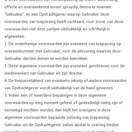
offerte en overeenkomst tussen spraydip, hierna te noemen:
“Gebruiker”, en een Opdrachtgever waarop Gebruiker deze
voorwaarden van toepassing heeft verklaard, voor zover van deze
voorwaarden niet door partijen uitdrukkelijk en schriftelijk is
afgeweken.
De onderhavige voorwaarden zijn eveneens van toepassing op
overeenkomsten met Gebruiker, voor de uitvoering waarvan door
Gebruiker derden dienen te worden betrokken.
Deze algemene voorwaarden zijn eveneens geschreven voor de
medewerkers van Gebruiker en zijn directie.
De toepasselijkheid van eventuele inkoop­ of andere voorwaarden
van Opdrachtgever wordt uitdrukkelijk van de hand gewezen.
Indien één of meerdere bepalingen in deze algemene
voorwaarden op enig moment geheel of gedeeltelijk nietig zijn of
vernietigd mochten worden, dan blijft het overigens in deze
algemene voorwaarden bepaalde volledig van toepassing.
Gebruiker en de Opdrachtgever zullen alsdan in overleg treden
teneinde nieuwe bepalingen ter vervanging van de nietige of