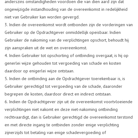
anderszins omstandigheden voordoen die van dien aard zijn dat
ongewijzigde instandhouding van de overeenkomst in redelijkheid
niet van Gebruiker kan worden gevergd.
Indien de overeenkomst wordt ontbonden zijn de vorderingen van
Gebruiker op de Opdrachtgever onmiddellijk opeisbaar. Indien
Gebruiker de nakoming van de verplichtingen opschort, behoudt hij
zijn aanspraken uit de wet en overeenkomst.
Indien Gebruiker tot opschorting of ontbinding overgaat, is hij op
generlei wijze gehouden tot vergoeding van schade en kosten
daardoor op enigerlei wijze ontstaan.
Indien de ontbinding aan de Opdrachtgever toerekenbaar is, is
Gebruiker gerechtigd tot vergoeding van de schade, daaronder
begrepen de kosten, daardoor direct en indirect ontstaan.
Indien de Opdrachtgever zijn uit de overeenkomst voortvloeiende
verplichtingen niet nakomt en deze niet-nakoming ontbinding
rechtvaardigt, dan is Gebruiker gerechtigd de overeenkomst terstond
en met directe ingang te ontbinden zonder enige verplichting
zijnerzijds tot betaling van enige schadevergoeding of