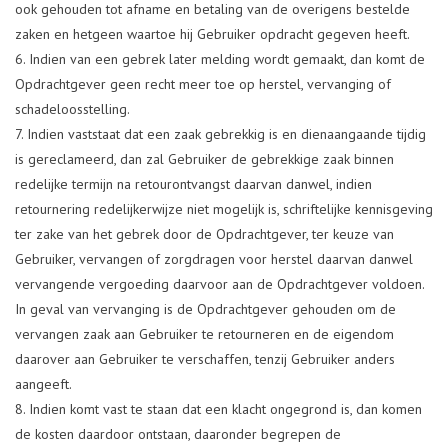
ook gehouden tot afname en betaling van de overigens bestelde
zaken en hetgeen waartoe hij Gebruiker opdracht gegeven heeft.
Indien van een gebrek later melding wordt gemaakt, dan komt de
Opdrachtgever geen recht meer toe op herstel, vervanging of
schadeloosstelling.
Indien vaststaat dat een zaak gebrekkig is en dienaangaande tijdig
is gereclameerd, dan zal Gebruiker de gebrekkige zaak binnen
redelijke termijn na retourontvangst daarvan danwel, indien
retournering redelijkerwijze niet mogelijk is, schriftelijke kennisgeving
ter zake van het gebrek door de Opdrachtgever, ter keuze van
Gebruiker, vervangen of zorgdragen voor herstel daarvan danwel
vervangende vergoeding daarvoor aan de Opdrachtgever voldoen.
In geval van vervanging is de Opdrachtgever gehouden om de
vervangen zaak aan Gebruiker te retourneren en de eigendom
daarover aan Gebruiker te verschaffen, tenzij Gebruiker anders
aangeeft.
Indien komt vast te staan dat een klacht ongegrond is, dan komen
de kosten daardoor ontstaan, daaronder begrepen de