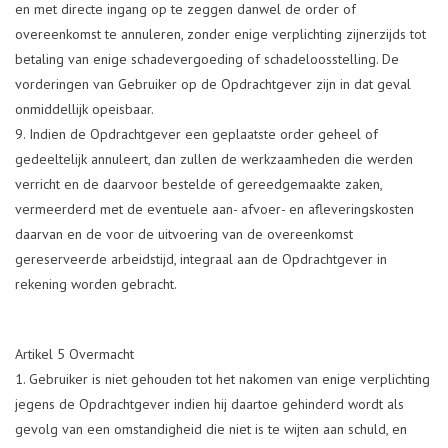
en met directe ingang op te zeggen danwel de order of
overeenkomst te annuleren, zonder enige verplichting zijnerzijds tot
betaling van enige schadevergoeding of schadeloosstelling. De
vorderingen van Gebruiker op de Opdrachtgever zijn in dat geval
onmiddellijk opeisbaar.
Indien de Opdrachtgever een geplaatste order geheel of
gedeeltelijk annuleert, dan zullen de werkzaamheden die werden
verricht en de daarvoor bestelde of gereedgemaakte zaken,
vermeerderd met de eventuele aan- afvoer- en afleveringskosten
daarvan en de voor de uitvoering van de overeenkomst
gereserveerde arbeidstijd, integraal aan de Opdrachtgever in
rekening worden gebracht.
Artikel 5 Overmacht
Gebruiker is niet gehouden tot het nakomen van enige verplichting
jegens de Opdrachtgever indien hij daartoe gehinderd wordt als
gevolg van een omstandigheid die niet is te wijten aan schuld, en