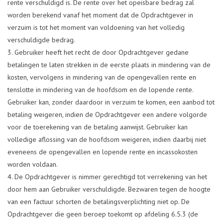
rente verschuldigd is. De rente over het opeisbare bedrag zal
worden berekend vanaf het moment dat de Opdrachtgever in
verzuim is tot het moment van voldoening van het volledig
verschuldigde bedrag.
Gebruiker heeft het recht de door Opdrachtgever gedane
betalingen te laten strekken in de eerste plaats in mindering van de
kosten, vervolgens in mindering van de opengevallen rente en
tenslotte in mindering van de hoofdsom en de lopende rente.
Gebruiker kan, zonder daardoor in verzuim te komen, een aanbod tot
betaling weigeren, indien de Opdrachtgever een andere volgorde
voor de toerekening van de betaling aanwijst. Gebruiker kan
volledige aflossing van de hoofdsom weigeren, indien daarbij niet
eveneens de opengevallen en lopende rente en incassokosten
worden voldaan.
De Opdrachtgever is nimmer gerechtigd tot verrekening van het
door hem aan Gebruiker verschuldigde. Bezwaren tegen de hoogte
van een factuur schorten de betalingsverplichting niet op. De
Opdrachtgever die geen beroep toekomt op afdeling 6.5.3 (de