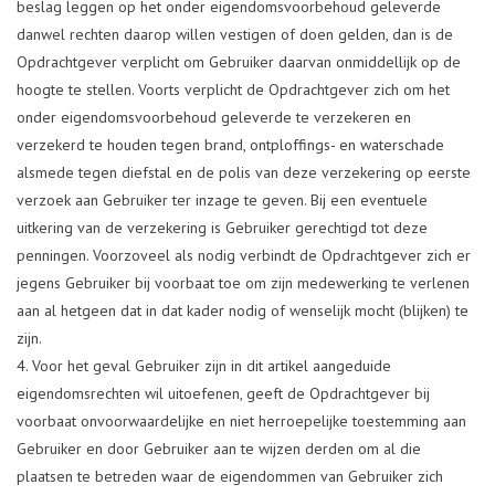
beslag leggen op het onder eigendomsvoorbehoud geleverde
danwel rechten daarop willen vestigen of doen gelden, dan is de
Opdrachtgever verplicht om Gebruiker daarvan onmiddellijk op de
hoogte te stellen. Voorts verplicht de Opdrachtgever zich om het
onder eigendomsvoorbehoud geleverde te verzekeren en
verzekerd te houden tegen brand, ontploffings- en waterschade
alsmede tegen diefstal en de polis van deze verzekering op eerste
verzoek aan Gebruiker ter inzage te geven. Bij een eventuele
uitkering van de verzekering is Gebruiker gerechtigd tot deze
penningen. Voorzoveel als nodig verbindt de Opdrachtgever zich er
jegens Gebruiker bij voorbaat toe om zijn medewerking te verlenen
aan al hetgeen dat in dat kader nodig of wenselijk mocht (blijken) te
zijn.
Voor het geval Gebruiker zijn in dit artikel aangeduide
eigendomsrechten wil uitoefenen, geeft de Opdrachtgever bij
voorbaat onvoorwaardelijke en niet herroepelijke toestemming aan
Gebruiker en door Gebruiker aan te wijzen derden om al die
plaatsen te betreden waar de eigendommen van Gebruiker zich