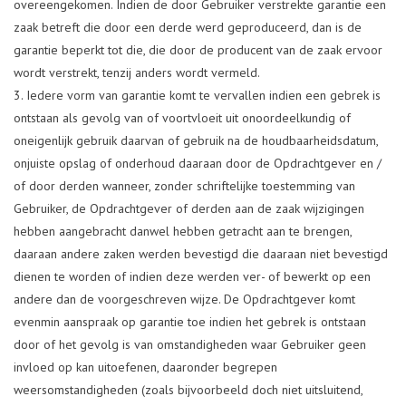
overeengekomen. Indien de door Gebruiker verstrekte garantie een
zaak betreft die door een derde werd geproduceerd, dan is de
garantie beperkt tot die, die door de producent van de zaak ervoor
wordt verstrekt, tenzij anders wordt vermeld.
Iedere vorm van garantie komt te vervallen indien een gebrek is
ontstaan als gevolg van of voortvloeit uit onoordeelkundig of
oneigenlijk gebruik daarvan of gebruik na de houdbaarheidsdatum,
onjuiste opslag of onderhoud daaraan door de Opdrachtgever en /
of door derden wanneer, zonder schriftelijke toestemming van
Gebruiker, de Opdrachtgever of derden aan de zaak wijzigingen
hebben aangebracht danwel hebben getracht aan te brengen,
daaraan andere zaken werden bevestigd die daaraan niet bevestigd
dienen te worden of indien deze werden ver- of bewerkt op een
andere dan de voorgeschreven wijze. De Opdrachtgever komt
evenmin aanspraak op garantie toe indien het gebrek is ontstaan
door of het gevolg is van omstandigheden waar Gebruiker geen
invloed op kan uitoefenen, daaronder begrepen
weersomstandigheden (zoals bijvoorbeeld doch niet uitsluitend,