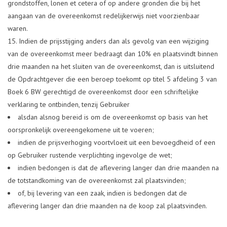
grondstoffen, lonen et cetera of op andere gronden die bij het
aangaan van de overeenkomst redelijkerwijs niet voorzienbaar
waren.
Indien de prijsstijging anders dan als gevolg van een wijziging
van de overeenkomst meer bedraagt dan 10% en plaatsvindt binnen
drie maanden na het sluiten van de overeenkomst, dan is uitsluitend
de Opdrachtgever die een beroep toekomt op titel 5 afdeling 3 van
Boek 6 BW gerechtigd de overeenkomst door een schriftelijke
verklaring te ontbinden, tenzij Gebruiker
alsdan alsnog bereid is om de overeenkomst op basis van het
oorspronkelijk overeengekomene uit te voeren;
indien de prijsverhoging voortvloeit uit een bevoegdheid of een
op Gebruiker rustende verplichting ingevolge de wet;
indien bedongen is dat de aflevering langer dan drie maanden na
de totstandkoming van de overeenkomst zal plaatsvinden;
of, bij levering van een zaak, indien is bedongen dat de
aflevering langer dan drie maanden na de koop zal plaatsvinden.