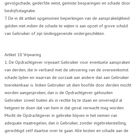
gevolgschade, gederfde winst, gemiste besparingen en schade door
bedrijfsstagnatie.
De in dit artikel opgenomen beperkingen van de aansprakelijkheid
gelden niet indien de schade te wijten is aan opzet of grove schuld
van Gebruiker of zijn leidinggevende ondergeschikten.
Artikel 10 Vrijwaring
De Opdrachtgever vrijwaart Gebruiker voor eventuele aanspraken
van derden, die in verband met de uitvoering van de overeenkomst
schade lijden en waarvan de oorzaak aan andere dan aan Gebruiker
toerekenbaar is. Indien Gebruiker uit dien hoofde door derden mocht
worden aangesproken, dan is de Opdrachtgever gehouden
Gebruiker zowel buiten als in rechte bij te staan en onverwijld al
hetgeen te doen dat van hem in dat geval verwacht mag worden.
Mocht de Opdrachtgever in gebreke blijven in het nemen van
adequate maatregelen, dan is Gebruiker, zonder ingebrekestelling,
gerechtigd zelf daartoe over te gaan. Alle kosten en schade aan de