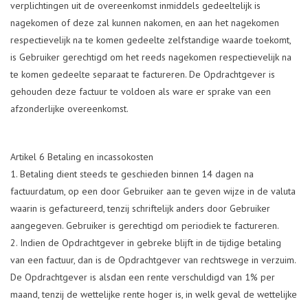
verplichtingen uit de overeenkomst inmiddels gedeeltelijk is
nagekomen of deze zal kunnen nakomen, en aan het nagekomen
respectievelijk na te komen gedeelte zelfstandige waarde toekomt,
is Gebruiker gerechtigd om het reeds nagekomen respectievelijk na
te komen gedeelte separaat te factureren. De Opdrachtgever is
gehouden deze factuur te voldoen als ware er sprake van een
afzonderlijke overeenkomst.
Artikel 6 Betaling en incassokosten
Betaling dient steeds te geschieden binnen 14 dagen na
factuurdatum, op een door Gebruiker aan te geven wijze in de valuta
waarin is gefactureerd, tenzij schriftelijk anders door Gebruiker
aangegeven. Gebruiker is gerechtigd om periodiek te factureren.
Indien de Opdrachtgever in gebreke blijft in de tijdige betaling
van een factuur, dan is de Opdrachtgever van rechtswege in verzuim.
De Opdrachtgever is alsdan een rente verschuldigd van 1% per
maand, tenzij de wettelijke rente hoger is, in welk geval de wettelijke