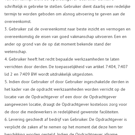
schriftelijk in gebreke te stellen. Gebruiker dient daarbij een redelijke
termijn te worden geboden om alsnog uitvoering te geven aan de
overeenkomst.
Gebruiker zal de overeenkomst naar beste inzicht en vermogen en
overeenkomstig de eisen van goed vakmanschap uitvoeren. Een en
ander op grond van de op dat moment bekende stand der
wetenschap.
Gebruiker heeft het recht bepaalde werkzaamheden te laten
verrichten door derden. De toepasselijkheid van artikel 7:404, 7:407
lid 2 en 7:409 BW wordt uitdrukkelijk uitgesloten.
Indien door Gebruiker of door Gebruiker ingeschakelde derden in
het kader van de opdracht werkzaamheden worden verricht op de
locatie van de Opdrachtgever of een door de Opdrachtgever
aangewezen locatie, draagt de Opdrachtgever kosteloos zorg voor
de door die medewerkers in redelijkheid gewenste faciliteiten.
Levering geschiedt af bedrijf van Gebruiker. De Opdrachtgever is
verplicht de zaken af te nemen op het moment dat deze hem ter
beschikking worden gesteld. Indien de Opdrachtgever afname