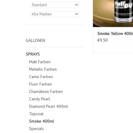
Smoke Yellow 400m
€9,50
GALLONEN
SPRAYS
Matt Farben
Metallic Farben
Camo Farben
Fluor Farben
Chamäleon Farben
Candy Pearl
Diamond Pearl 400ml
Topcoat
Smoke 400ml
Specials