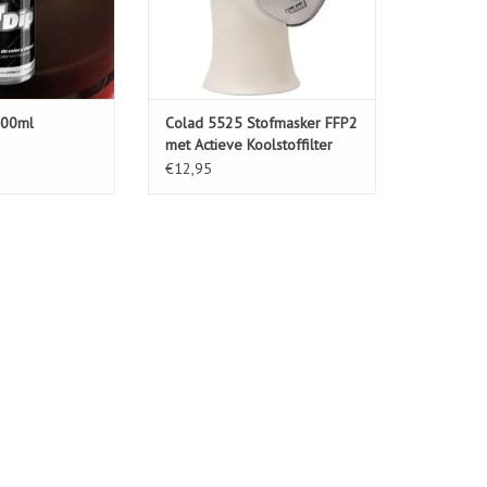
400ml
Colad 5525 Stofmasker FFP2
met Actieve Koolstoffilter
€12,95