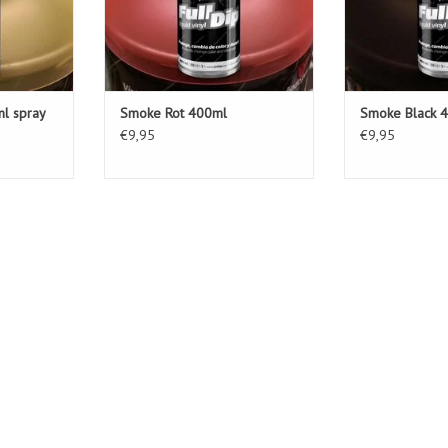
l spray
Smoke Rot 400ml
Smoke Black 
€9,95
€9,95