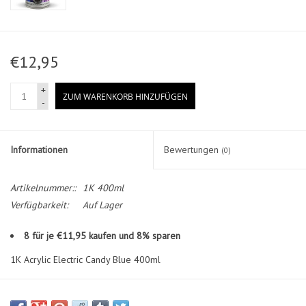
€12,95
+
ZUM WARENKORB HINZUFÜGEN
-
Informationen
Bewertungen
(0)
Artikelnummer::
1K 400ml
Verfügbarkeit:
Auf Lager
8 für je €11,95 kaufen und 8% sparen
1K Acrylic Electric Candy Blue 400ml