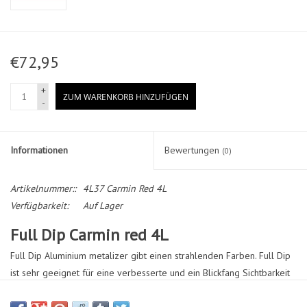
€72,95
+
ZUM WARENKORB HINZUFÜGEN
-
Informationen
Bewertungen
(0)
Artikelnummer::
4L37 Carmin Red 4L
Verfügbarkeit:
Auf Lager
Full Dip Carmin red 4L
Full Dip Aluminium metalizer gibt einen strahlenden Farben. Full Dip
ist sehr geeignet für eine verbesserte
und ein Blickfang Sichtbarkeit
Sicherheit.
Für beste Ergebnisse gelten Full Dip auf einem weißen