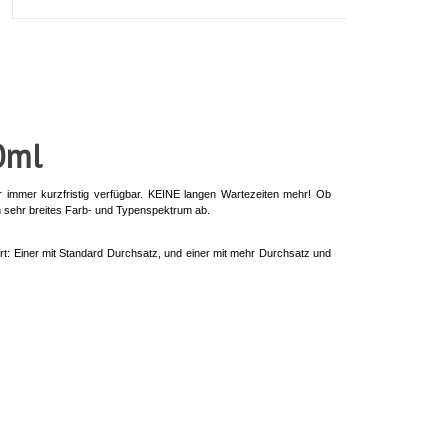
0ml
r immer kurzfristig verfügbar. KEINE langen Wartezeiten mehr! Ob
in sehr breites Farb- und Typenspektrum ab.
rt: Einer mit Standard Durchsatz, und einer mit mehr Durchsatz und