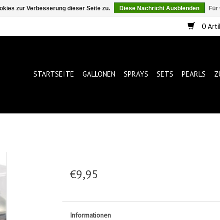
kies zur Verbesserung dieser Seite zu.
Diese Nachricht Ausblenden
Für
0 Arti
STARTSEITE
GALLONEN
SPRAYS
SETS
PEARLS
Z
€9,95
Informationen