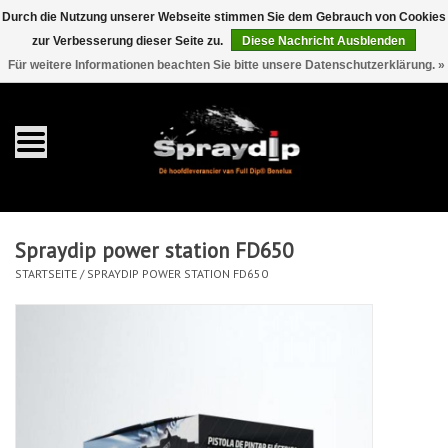
Durch die Nutzung unserer Webseite stimmen Sie dem Gebrauch von Cookies
zur Verbesserung dieser Seite zu.
Diese Nachricht Ausblenden
EUR
GBP
0 Artikel - €0,00
/
Für weitere Informationen beachten Sie bitte unsere Datenschutzerklärung. »
Startseite
Gallonen
Sprays
Spraydip power station FD650
Sets
STARTSEITE
/
SPRAYDIP POWER STATION FD650
Pearls
Zubehör
Detaillierung