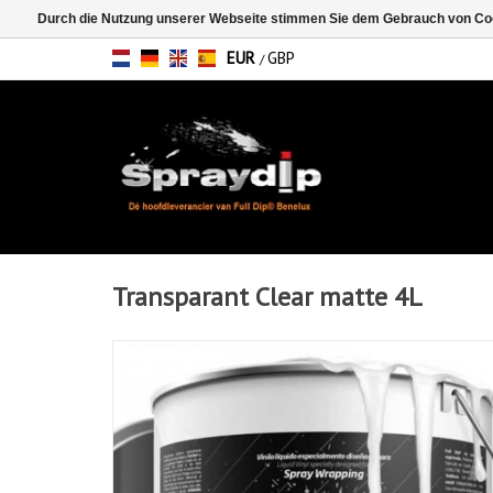
Durch die Nutzung unserer Webseite stimmen Sie dem Gebrauch von Coo
EUR
GBP
/
Transparant Clear matte 4L