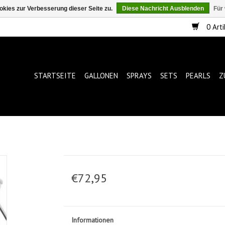
kies zur Verbesserung dieser Seite zu.
Diese Nachricht Ausblenden
Für
0 Arti
STARTSEITE
GALLONEN
SPRAYS
SETS
PEARLS
Z
€72,95
Informationen