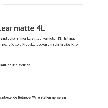
lear matte 4L
 sind daher immer kurzfristig verfügbar. KEINE langen
 pearl: FullDip Produkte decken ein sehr breites Farb-
einfüllen und sprühen
rarbeitende Betriebe. Wir erstellen gerne ein