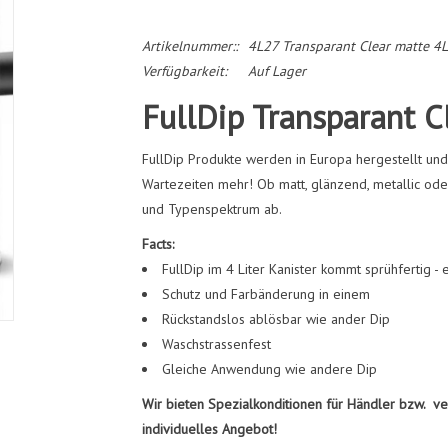
Artikelnummer::
4L27 Transparant Clear matte 4L
Verfügbarkeit:
Auf Lager
FullDip Transparant C
FullDip Produkte werden in Europa hergestellt und
Wartezeiten mehr! Ob matt, glänzend, metallic oder
und Typenspektrum ab.
Facts:
FullDip im 4 Liter Kanister kommt sprühfertig - 
Schutz und Farbänderung in einem
Rückstandslos ablösbar wie ander Dip
Waschstrassenfest
Gleiche Anwendung wie andere Dip
Wir bieten Spezialkonditionen für Händler bzw. ve
individuelles Angebot!