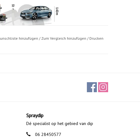
unschliste hinzufügen
/
Zum Vergleich hinzufügen
/
Drucken
Spraydip
Dé specialist op het gebied van dip
06 28450577