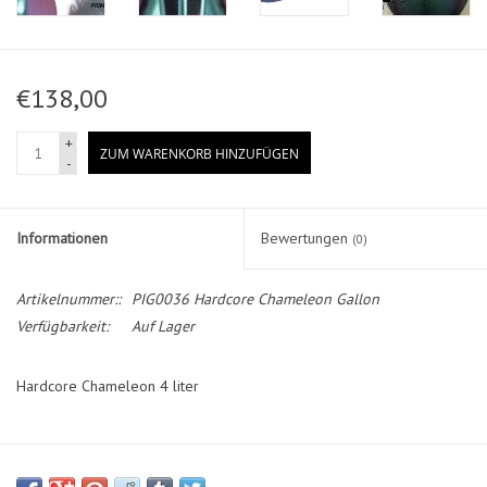
€138,00
+
ZUM WARENKORB HINZUFÜGEN
-
Informationen
Bewertungen
(0)
Artikelnummer::
PIG0036 Hardcore Chameleon Gallon
Verfügbarkeit:
Auf Lager
Hardcore Chameleon 4 liter