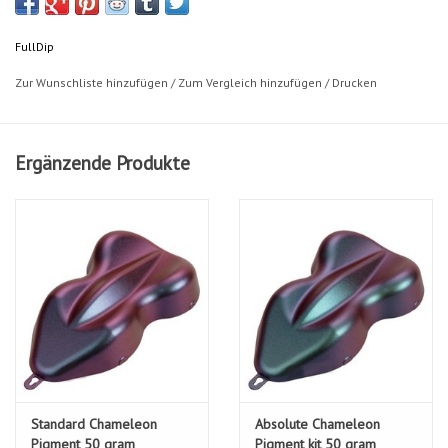
FullDip
Zur Wunschliste hinzufügen
/
Zum Vergleich hinzufügen
/
Drucken
Ergänzende Produkte
Standard Chameleon
Absolute Chameleon
Pigment 50 gram
Pigment kit 50 gram