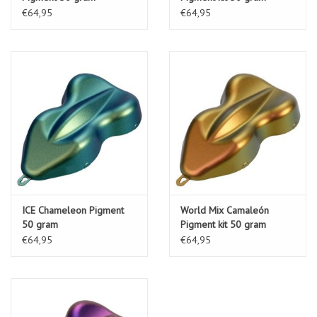
€64,95
€64,95
ICE Chameleon Pigment
World Mix Camaleón
50 gram
Pigment kit 50 gram
€64,95
€64,95