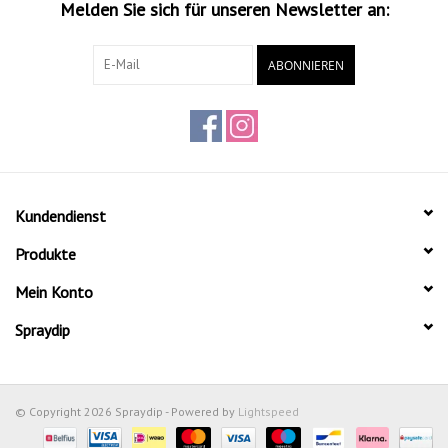
Melden Sie sich für unseren Newsletter an:
ABONNIEREN
Kundendienst
Produkte
Mein Konto
Spraydip
© Copyright 2026 Spraydip - Powered by
Lightspeed