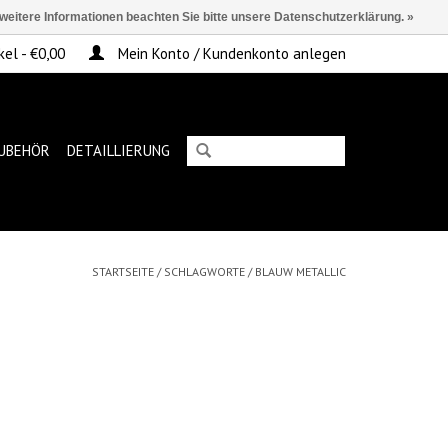
 weitere Informationen beachten Sie bitte unsere Datenschutzerklärung. »
kel - €0,00
Mein Konto / Kundenkonto anlegen
UBEHÖR
DETAILLIERUNG
STARTSEITE
/
SCHLAGWORTE
/
BLAUW METALLIC