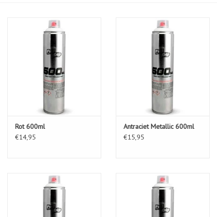
Rot 600ml
Antraciet Metallic 600ml
€14,95
€15,95