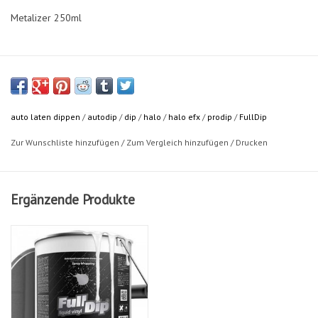
Metalizer 250ml
auto laten dippen
/
autodip
/
dip
/
halo
/
halo efx
/
prodip
/
FullDip
Zur Wunschliste hinzufügen
/
Zum Vergleich hinzufügen
/
Drucken
Ergänzende Produkte