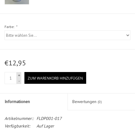
Farbe:
*
€12,95
+
ZUM WARENKORB HINZUFÜGEN
-
Informationen
Bewertungen
(0)
Artikelnummer::
FLDP001-017
Verfügbarkeit:
Auf Lager