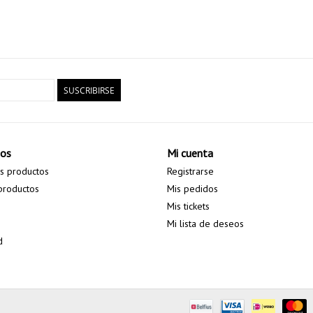
SUSCRIBIRSE
tos
Mi cuenta
s productos
Registrarse
productos
Mis pedidos
Mis tickets
s
Mi lista de deseos
d