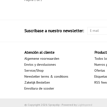
Suscríbase a nuestro newsletter:
Atención al cliente
Produc
Algemene voorwaarden
Todos lo
Envíos y devoluciones
Nuevos 
Service/Shop
Ofertas
Newsletter terms & conditions
Etiqueta
Zakelijk Bestellen
RSS fee
Envoltura de scooter
© Copyright 2026 Spraydip - Powered by
Lightspeed