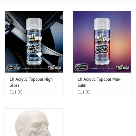
1K Acrylic Topcoat High
1K Acrylic Topcoat Mat-
Gloss
Satin
€11,95
€11,95