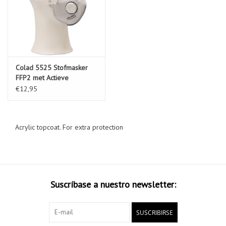
Colad 5525 Stofmasker
FFP2 met Actieve
Koolstoffilter
€12,95
Acrylic topcoat. For extra protection
Suscríbase a nuestro newsletter:
SUSCRIBIRSE