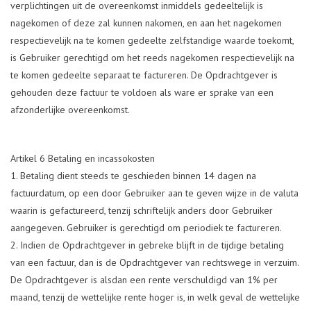
verplichtingen uit de overeenkomst inmiddels gedeeltelijk is
nagekomen of deze zal kunnen nakomen, en aan het nagekomen
respectievelijk na te komen gedeelte zelfstandige waarde toekomt,
is Gebruiker gerechtigd om het reeds nagekomen respectievelijk na
te komen gedeelte separaat te factureren. De Opdrachtgever is
gehouden deze factuur te voldoen als ware er sprake van een
afzonderlijke overeenkomst.
Artikel 6 Betaling en incassokosten
Betaling dient steeds te geschieden binnen 14 dagen na
factuurdatum, op een door Gebruiker aan te geven wijze in de valuta
waarin is gefactureerd, tenzij schriftelijk anders door Gebruiker
aangegeven. Gebruiker is gerechtigd om periodiek te factureren.
Indien de Opdrachtgever in gebreke blijft in de tijdige betaling
van een factuur, dan is de Opdrachtgever van rechtswege in verzuim.
De Opdrachtgever is alsdan een rente verschuldigd van 1% per
maand, tenzij de wettelijke rente hoger is, in welk geval de wettelijke