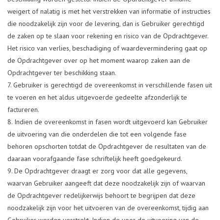
weigert of nalatig is met het verstrekken van informatie of instructies
die noodzakelijk zijn voor de levering, dan is Gebruiker gerechtigd
de zaken op te slaan voor rekening en risico van de Opdrachtgever.
Het risico van verlies, beschadiging of waardevermindering gaat op
de Opdrachtgever over op het moment waarop zaken aan de
Opdrachtgever ter beschikking staan.
Gebruiker is gerechtigd de overeenkomst in verschillende fasen uit
te voeren en het aldus uitgevoerde gedeelte afzonderlijk te
factureren.
Indien de overeenkomst in fasen wordt uitgevoerd kan Gebruiker
de uitvoering van die onderdelen die tot een volgende fase
behoren opschorten totdat de Opdrachtgever de resultaten van de
daaraan voorafgaande fase schriftelijk heeft goedgekeurd.
De Opdrachtgever draagt er zorg voor dat alle gegevens,
waarvan Gebruiker aangeeft dat deze noodzakelijk zijn of waarvan
de Opdrachtgever redelijkerwijs behoort te begrijpen dat deze
noodzakelijk zijn voor het uitvoeren van de overeenkomst, tijdig aan
Gebruiker worden verstrekt. Indien de voor de uitvoering van de