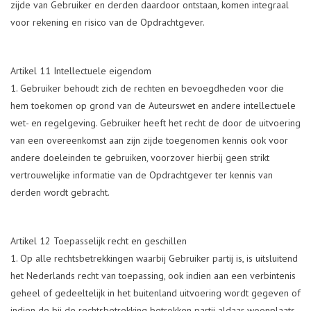
zijde van Gebruiker en derden daardoor ontstaan, komen integraal
voor rekening en risico van de Opdrachtgever.
Artikel 11 Intellectuele eigendom
Gebruiker behoudt zich de rechten en bevoegdheden voor die
hem toekomen op grond van de Auteurswet en andere intellectuele
wet- en regelgeving. Gebruiker heeft het recht de door de uitvoering
van een overeenkomst aan zijn zijde toegenomen kennis ook voor
andere doeleinden te gebruiken, voorzover hierbij geen strikt
vertrouwelijke informatie van de Opdrachtgever ter kennis van
derden wordt gebracht.
Artikel 12 Toepasselijk recht en geschillen
Op alle rechtsbetrekkingen waarbij Gebruiker partij is, is uitsluitend
het Nederlands recht van toepassing, ook indien aan een verbintenis
geheel of gedeeltelijk in het buitenland uitvoering wordt gegeven of
indien de bij de rechtsbetrekking betrokken partij aldaar woonplaats