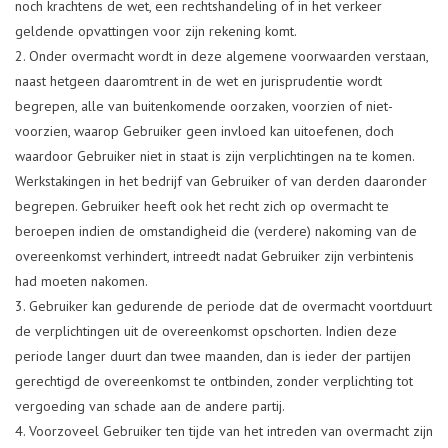
noch krachtens de wet, een rechtshandeling of in het verkeer
geldende opvattingen voor zijn rekening komt.
Onder overmacht wordt in deze algemene voorwaarden verstaan,
naast hetgeen daaromtrent in de wet en jurisprudentie wordt
begrepen, alle van buitenkomende oorzaken, voorzien of niet-
voorzien, waarop Gebruiker geen invloed kan uitoefenen, doch
waardoor Gebruiker niet in staat is zijn verplichtingen na te komen.
Werkstakingen in het bedrijf van Gebruiker of van derden daaronder
begrepen. Gebruiker heeft ook het recht zich op overmacht te
beroepen indien de omstandigheid die (verdere) nakoming van de
overeenkomst verhindert, intreedt nadat Gebruiker zijn verbintenis
had moeten nakomen.
Gebruiker kan gedurende de periode dat de overmacht voortduurt
de verplichtingen uit de overeenkomst opschorten. Indien deze
periode langer duurt dan twee maanden, dan is ieder der partijen
gerechtigd de overeenkomst te ontbinden, zonder verplichting tot
vergoeding van schade aan de andere partij.
Voorzoveel Gebruiker ten tijde van het intreden van overmacht zijn