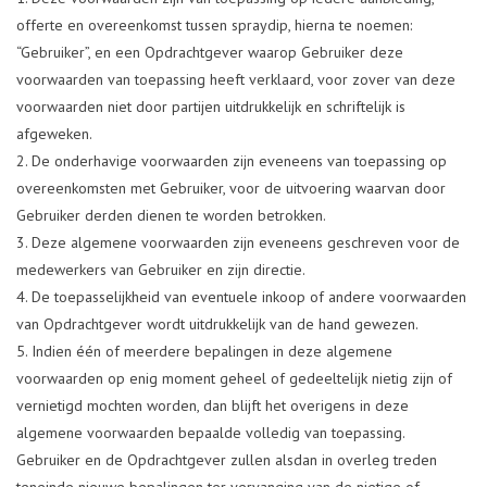
offerte en overeenkomst tussen spraydip, hierna te noemen:
“Gebruiker”, en een Opdrachtgever waarop Gebruiker deze
voorwaarden van toepassing heeft verklaard, voor zover van deze
voorwaarden niet door partijen uitdrukkelijk en schriftelijk is
afgeweken.
De onderhavige voorwaarden zijn eveneens van toepassing op
overeenkomsten met Gebruiker, voor de uitvoering waarvan door
Gebruiker derden dienen te worden betrokken.
Deze algemene voorwaarden zijn eveneens geschreven voor de
medewerkers van Gebruiker en zijn directie.
De toepasselijkheid van eventuele inkoop­ of andere voorwaarden
van Opdrachtgever wordt uitdrukkelijk van de hand gewezen.
Indien één of meerdere bepalingen in deze algemene
voorwaarden op enig moment geheel of gedeeltelijk nietig zijn of
vernietigd mochten worden, dan blijft het overigens in deze
algemene voorwaarden bepaalde volledig van toepassing.
Gebruiker en de Opdrachtgever zullen alsdan in overleg treden
teneinde nieuwe bepalingen ter vervanging van de nietige of