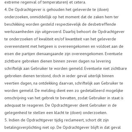
extreme regenval of temperaturen) et cetera.
De Opdrachtgever is gehouden het geleverde te (doen)
onderzoeken, onmiddellijk op het moment dat de zaken hem ter
beschikking worden gesteld respectievelijk de desbetreffende
werkzaamheden zijn uitgevoerd. Daarbij behoort de Opdrachtgever
te onderzoeken of kwaliteit en/of kwantiteit van het geleverde
overeenstemt met hetgeen is overeengekomen en voldoet aan de
eisen die partijen dienaangaande zijn overeengekomen. Eventuele
zichtbare gebreken dienen binnen zeven dagen na levering
schriftelijk aan Gebruiker te worden gemeld. Eventuele niet zichtbare
gebreken dienen terstond, doch in ieder geval uiterlijk binnen
veertien dagen, na ontdekking daarvan, schriftelijk aan Gebruiker te
worden gemeld. De melding dient een zo gedetailleerd mogelijke
omschrijving van het gebrek te bevatten, zodat Gebruiker in staat is
adequaat te reageren. De Opdrachtgever dient Gebruiker in de
gelegenheid te stellen een klacht te (doen) onderzoeken.
Indien de Opdrachtgever tijdig reclameert, schort dit zijn
betalingsverplichting niet op. De Opdrachtgever blijft in dat geval