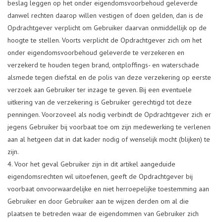
beslag leggen op het onder eigendomsvoorbehoud geleverde
danwel rechten daarop willen vestigen of doen gelden, dan is de
Opdrachtgever verplicht om Gebruiker daarvan onmiddellijk op de
hoogte te stellen. Voorts verplicht de Opdrachtgever zich om het
onder eigendomsvoorbehoud geleverde te verzekeren en
verzekerd te houden tegen brand, ontploffings- en waterschade
alsmede tegen diefstal en de polis van deze verzekering op eerste
verzoek aan Gebruiker ter inzage te geven. Bij een eventuele
uitkering van de verzekering is Gebruiker gerechtigd tot deze
penningen. Voorzoveel als nodig verbindt de Opdrachtgever zich er
jegens Gebruiker bij voorbaat toe om zijn medewerking te verlenen
aan al hetgeen dat in dat kader nodig of wenselijk mocht (blijken) te
zijn.
Voor het geval Gebruiker zijn in dit artikel aangeduide
eigendomsrechten wil uitoefenen, geeft de Opdrachtgever bij
voorbaat onvoorwaardelijke en niet herroepelijke toestemming aan
Gebruiker en door Gebruiker aan te wijzen derden om al die
plaatsen te betreden waar de eigendommen van Gebruiker zich