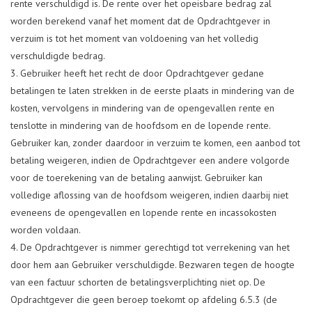
rente verschuldigd is. De rente over het opeisbare bedrag zal
worden berekend vanaf het moment dat de Opdrachtgever in
verzuim is tot het moment van voldoening van het volledig
verschuldigde bedrag.
Gebruiker heeft het recht de door Opdrachtgever gedane
betalingen te laten strekken in de eerste plaats in mindering van de
kosten, vervolgens in mindering van de opengevallen rente en
tenslotte in mindering van de hoofdsom en de lopende rente.
Gebruiker kan, zonder daardoor in verzuim te komen, een aanbod tot
betaling weigeren, indien de Opdrachtgever een andere volgorde
voor de toerekening van de betaling aanwijst. Gebruiker kan
volledige aflossing van de hoofdsom weigeren, indien daarbij niet
eveneens de opengevallen en lopende rente en incassokosten
worden voldaan.
De Opdrachtgever is nimmer gerechtigd tot verrekening van het
door hem aan Gebruiker verschuldigde. Bezwaren tegen de hoogte
van een factuur schorten de betalingsverplichting niet op. De
Opdrachtgever die geen beroep toekomt op afdeling 6.5.3 (de