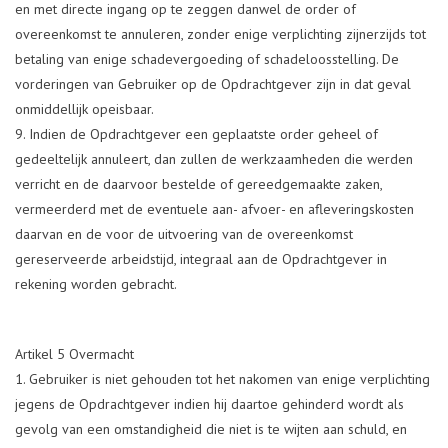
en met directe ingang op te zeggen danwel de order of
overeenkomst te annuleren, zonder enige verplichting zijnerzijds tot
betaling van enige schadevergoeding of schadeloosstelling. De
vorderingen van Gebruiker op de Opdrachtgever zijn in dat geval
onmiddellijk opeisbaar.
Indien de Opdrachtgever een geplaatste order geheel of
gedeeltelijk annuleert, dan zullen de werkzaamheden die werden
verricht en de daarvoor bestelde of gereedgemaakte zaken,
vermeerderd met de eventuele aan- afvoer- en afleveringskosten
daarvan en de voor de uitvoering van de overeenkomst
gereserveerde arbeidstijd, integraal aan de Opdrachtgever in
rekening worden gebracht.
Artikel 5 Overmacht
Gebruiker is niet gehouden tot het nakomen van enige verplichting
jegens de Opdrachtgever indien hij daartoe gehinderd wordt als
gevolg van een omstandigheid die niet is te wijten aan schuld, en