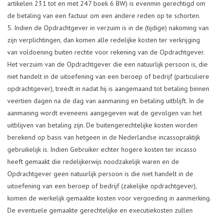
artikelen 231 tot en met 247 boek 6 BW) is evenmin gerechtigd om
de betaling van een factuur om een andere reden op te schorten.
Indien de Opdrachtgever in verzuim is in de (tijdige) nakoming van
zijn verplichtingen, dan komen alle redelijke kosten ter verkrijging
van voldoening buiten rechte voor rekening van de Opdrachtgever.
Het verzuim van de Opdrachtgever die een natuurlijk persoon is, die
niet handelt in de uitoefening van een beroep of bedrijf (particuliere
opdrachtgever), treedt in nadat hij is aangemaand tot betaling binnen
veertien dagen na de dag van aanmaning en betaling uitblijft. In de
aanmaning wordt eveneens aangegeven wat de gevolgen van het
uitblijven van betaling zijn. De buitengerechtelijke kosten worden
berekend op basis van hetgeen in de Nederlandse incassopraktijk
gebruikelijk is. Indien Gebruiker echter hogere kosten ter incasso
heeft gemaakt die redelijkerwijs noodzakelijk waren en de
Opdrachtgever geen natuurlijk persoon is die niet handelt in de
uitoefening van een beroep of bedrijf (zakelijke opdrachtgever),
komen de werkelijk gemaakte kosten voor vergoeding in aanmerking.
De eventuele gemaakte gerechtelijke en executiekosten zullen