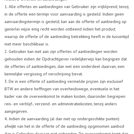
Alle offertes en aanbiedingen van Gebruiker zijn vrijblijvend, tenzij
in de offerte een termijn voor aanvaarding is gesteld. Indien geen
aanvaardingstermijn is gesteld, kan aan de offerte of aanbieding op
generlei wijze enig recht worden ontleend indien het product
waarop de offerte of de aanbieding betrekking heeft in de tussentijd
niet meer beschikbaar is.
Gebruiker kan niet aan zijn offertes of aanbiedingen worden
gehouden indien de Opdrachtgever redelijkerwijs kan begrijpen dat
de offertes of aanbiedingen, dan wel een onderdeel daarvan, een
kennelijke vergissing of verschrijving bevat.
De in een offerte of aanbieding vermelde prijzen zijn exclusief
BTW en andere heffingen van overheidswege, eventuele in het
kader van de overeenkomst te maken kosten, daaronder begrepen
reis- en verblijf-, verzend- en administratiekosten, tenzij anders
aangegeven.
Indien de aanvaarding (al dan niet op ondergeschikte punten)
afwijkt van het in de offerte of de aanbieding opgenomen aanbod
dan is Gebruiker daaraan niet gebonden. De overeenkomst komt dan