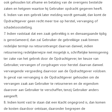
ook gehouden tot afname en betaling van de overigens bestelde
zaken en hetgeen waartoe hij Gebruiker opdracht gegeven heeft.
Indien van een gebrek later melding wordt gemaakt, dan komt de
Opdrachtgever geen recht meer toe op herstel, vervanging of
schadeloosstelling.
Indien vaststaat dat een zaak gebrekkig is en dienaangaande tijdig
is gereclameerd, dan zal Gebruiker de gebrekkige zaak binnen
redelijke termijn na retourontvangst daarvan danwel, indien
retournering redelijkerwijze niet mogelijk is, schriftelijke kennisgeving
ter zake van het gebrek door de Opdrachtgever, ter keuze van
Gebruiker, vervangen of zorgdragen voor herstel daarvan danwel
vervangende vergoeding daarvoor aan de Opdrachtgever voldoen.
In geval van vervanging is de Opdrachtgever gehouden om de
vervangen zaak aan Gebruiker te retourneren en de eigendom
daarover aan Gebruiker te verschaffen, tenzij Gebruiker anders
aangeeft.
Indien komt vast te staan dat een klacht ongegrond is, dan komen
de kosten daardoor ontstaan, daaronder begrepen de