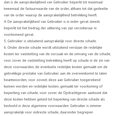
dan is de aansprakelijkheid van Gebruiker beperkt tot maximaal
tweemaal de factuurwaarde van de order, althans tot dat gedeelte
van de order waarop de aansprakelijkheid betrekking heeft.
De aansprakelijkheid van Gebruiker is in ieder geval steeds
beperkt tot het bedrag der uitkering van zijn verzekeraar in
voorkomend geval.
Gebruiker is uitsluitend aansprakelijk voor directe schade.
Onder directe schade wordt uitsluitend verstaan de redelijke
kosten ter vaststelling van de oorzaak en de omvang van de schade,
voor zover de vaststelling betrekking heeft op schade in de zin van
deze voorwaarden, de eventuele redelijke kosten gemaakt om de
gebrekkige prestatie van Gebruiker aan de overeenkomst te laten
beantwoorden, voor zoveel deze aan Gebruiker toegerekend
kunnen worden en redelijke kosten, gemaakt ter voorkoming of
beperking van schade, voor zover de Opdrachtgever aantoont dat
deze kosten hebben geleid tot beperking van directe schade als
bedoeld in deze algemene voorwaarden. Gebruiker is nimmer
aansprakelijk voor indirecte schade, daaronder begrepen