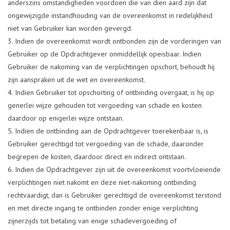
anderszins omstandigheden voordoen die van dien aard zijn dat
ongewijzigde instandhouding van de overeenkomst in redelijkheid
niet van Gebruiker kan worden gevergd.
Indien de overeenkomst wordt ontbonden zijn de vorderingen van
Gebruiker op de Opdrachtgever onmiddellijk opeisbaar. Indien
Gebruiker de nakoming van de verplichtingen opschort, behoudt hij
zijn aanspraken uit de wet en overeenkomst.
Indien Gebruiker tot opschorting of ontbinding overgaat, is hij op
generlei wijze gehouden tot vergoeding van schade en kosten
daardoor op enigerlei wijze ontstaan.
Indien de ontbinding aan de Opdrachtgever toerekenbaar is, is
Gebruiker gerechtigd tot vergoeding van de schade, daaronder
begrepen de kosten, daardoor direct en indirect ontstaan.
Indien de Opdrachtgever zijn uit de overeenkomst voortvloeiende
verplichtingen niet nakomt en deze niet-nakoming ontbinding
rechtvaardigt, dan is Gebruiker gerechtigd de overeenkomst terstond
en met directe ingang te ontbinden zonder enige verplichting
zijnerzijds tot betaling van enige schadevergoeding of