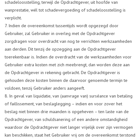
schadeloosstelling, terwijl de Opdrachtgever, uit hoofde van
wanprestatie, wél tot schadevergoeding of schadeloosstelling is
verplicht.
Indien de overeenkomst tussentijds wordt opgezegd door
Gebruiker, zal Gebruiker in overleg met de Opdrachtgever
zorgdragen voor overdracht van nog te verrichten werkzaamheden
aan derden. Dit tenzij de opzegging aan de Opdrachtgever
toerekenbaar is. Indien de overdracht van de werkzaamheden voor
Gebruiker extra kosten met zich meebrengt, dan worden deze aan
de Opdrachtgever in rekening gebracht. De Opdrachtgever is
gehouden deze kosten binnen de daarvoor genoemde termijn te
voldoen, tenzij Gebruiker anders aangeeft.
In geval van liquidatie, van (aanvrage van) surséance van betaling
of faillissement, van beslaglegging – indien en voor zover het
beslag niet binnen drie maanden is opgeheven – ten laste van de
Opdrachtgever, van schuldsanering of een andere omstandigheid
waardoor de Opdrachtgever niet langer vrijelijk over zijn vermogen
kan beschikken, staat het Gebruiker vrij om de overeenkomst terstond