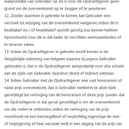
wanprestatie van Gebruiker op en is voor de Opdrachtgever geen
grond om de overeenkomst op te zeggen of te annuleren.
Zonder daarmee in gebreke te komen, kan Gebruiker een
verzoek tot wijziging van de overeenkomst weigeren, indien dit in
kwalitatief en / of kwantitatief opzicht gevolg zou kunnen hebben
bijvoorbeeld voor de in dat kader te verrichten werkzaamheden of
te leveren zaken.
Indien de Opdrachtgever in gebreke mocht komen in de
deugdelijke nakoming van hetgeen waartoe hij jegens Gebruiker
gehouden is, dan is de Opdrachtgever aansprakelijk voor alle schade
aan de zijde van Gebruiker daardoor direct of indirect ontstaan.
Indien Gebruiker met de Opdrachtgever een vast honorarium of
vaste prijs overeenkomt, dan is Gebruiker niettemin te allen tijde
gerechtigd tot verhoging van dit honorarium of deze prijs zonder dat
de Opdrachtgever in dat geval gerechtigd is om de overeenkomst
om die reden te ontbinden, indien de verhoging van de prijs
voortvloeit uit een bevoegdheid of verplichting ingevolge de wet-
of regelgeving of haar oorzaak vindt in een stijging van de prijs van