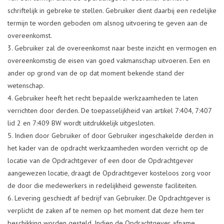
schriftelijk in gebreke te stellen. Gebruiker dient daarbij een redelijke
termijn te worden geboden om alsnog uitvoering te geven aan de
overeenkomst.
Gebruiker zal de overeenkomst naar beste inzicht en vermogen en
overeenkomstig de eisen van goed vakmanschap uitvoeren. Een en
ander op grond van de op dat moment bekende stand der
wetenschap.
Gebruiker heeft het recht bepaalde werkzaamheden te laten
verrichten door derden. De toepasselijkheid van artikel 7:404, 7:407
lid 2 en 7:409 BW wordt uitdrukkelijk uitgesloten.
Indien door Gebruiker of door Gebruiker ingeschakelde derden in
het kader van de opdracht werkzaamheden worden verricht op de
locatie van de Opdrachtgever of een door de Opdrachtgever
aangewezen locatie, draagt de Opdrachtgever kosteloos zorg voor
de door die medewerkers in redelijkheid gewenste faciliteiten.
Levering geschiedt af bedrijf van Gebruiker. De Opdrachtgever is
verplicht de zaken af te nemen op het moment dat deze hem ter
beschikking worden gesteld. Indien de Opdrachtgever afname