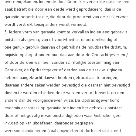
overeengekomen. Indien de door Gebruiker verstrekte garantie een
zaak betreft die door een derde werd geproduceerd, dan is de
garantie beperkt tot die, die door de producent van de zaak ervoor
wordt verstrekt, tenzij anders wordt vermeld.
Iedere vorm van garantie komt te vervallen indien een gebrek is
ontstaan als gevolg van of voortvloeit uit onoordeelkundig of
oneigenlijk gebruik daarvan of gebruik na de houdbaarheidsdatum,
onjuiste opslag of onderhoud daaraan door de Opdrachtgever en /
of door derden wanneer, zonder schriftelijke toestemming van
Gebruiker, de Opdrachtgever of derden aan de zaak wijzigingen
hebben aangebracht danwel hebben getracht aan te brengen,
daaraan andere zaken werden bevestigd die daaraan niet bevestigd
dienen te worden of indien deze werden ver- of bewerkt op een
andere dan de voorgeschreven wijze. De Opdrachtgever komt
evenmin aanspraak op garantie toe indien het gebrek is ontstaan
door of het gevolg is van omstandigheden waar Gebruiker geen
invloed op kan uitoefenen, daaronder begrepen
weersomstandigheden (zoals bijvoorbeeld doch niet uitsluitend,