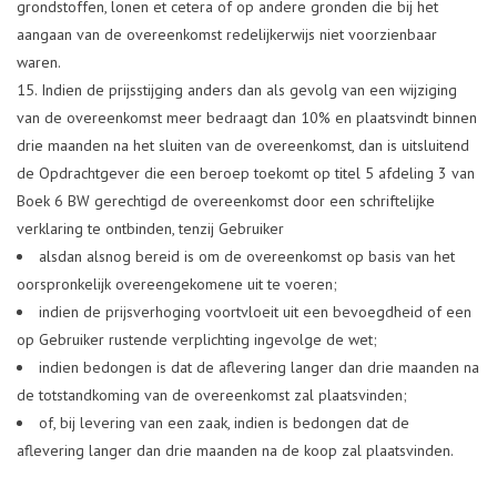
grondstoffen, lonen et cetera of op andere gronden die bij het
aangaan van de overeenkomst redelijkerwijs niet voorzienbaar
waren.
Indien de prijsstijging anders dan als gevolg van een wijziging
van de overeenkomst meer bedraagt dan 10% en plaatsvindt binnen
drie maanden na het sluiten van de overeenkomst, dan is uitsluitend
de Opdrachtgever die een beroep toekomt op titel 5 afdeling 3 van
Boek 6 BW gerechtigd de overeenkomst door een schriftelijke
verklaring te ontbinden, tenzij Gebruiker
alsdan alsnog bereid is om de overeenkomst op basis van het
oorspronkelijk overeengekomene uit te voeren;
indien de prijsverhoging voortvloeit uit een bevoegdheid of een
op Gebruiker rustende verplichting ingevolge de wet;
indien bedongen is dat de aflevering langer dan drie maanden na
de totstandkoming van de overeenkomst zal plaatsvinden;
of, bij levering van een zaak, indien is bedongen dat de
aflevering langer dan drie maanden na de koop zal plaatsvinden.