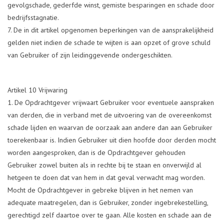
gevolgschade, gederfde winst, gemiste besparingen en schade door
bedrijfsstagnatie.
De in dit artikel opgenomen beperkingen van de aansprakelijkheid
gelden niet indien de schade te wijten is aan opzet of grove schuld
van Gebruiker of zijn leidinggevende ondergeschikten.
Artikel 10 Vrijwaring
De Opdrachtgever vrijwaart Gebruiker voor eventuele aanspraken
van derden, die in verband met de uitvoering van de overeenkomst
schade lijden en waarvan de oorzaak aan andere dan aan Gebruiker
toerekenbaar is. Indien Gebruiker uit dien hoofde door derden mocht
worden aangesproken, dan is de Opdrachtgever gehouden
Gebruiker zowel buiten als in rechte bij te staan en onverwijld al
hetgeen te doen dat van hem in dat geval verwacht mag worden.
Mocht de Opdrachtgever in gebreke blijven in het nemen van
adequate maatregelen, dan is Gebruiker, zonder ingebrekestelling,
gerechtigd zelf daartoe over te gaan. Alle kosten en schade aan de