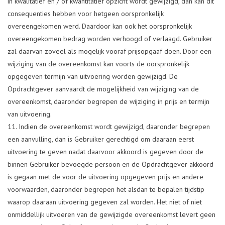
in kwalitatief en / of kwantitatief opzicht wordt gewijzigd, dan kan dit
consequenties hebben voor hetgeen oorspronkelijk
overeengekomen werd. Daardoor kan ook het oorspronkelijk
overeengekomen bedrag worden verhoogd of verlaagd. Gebruiker
zal daarvan zoveel als mogelijk vooraf prijsopgaaf doen. Door een
wijziging van de overeenkomst kan voorts de oorspronkelijk
opgegeven termijn van uitvoering worden gewijzigd. De
Opdrachtgever aanvaardt de mogelijkheid van wijziging van de
overeenkomst, daaronder begrepen de wijziging in prijs en termijn
van uitvoering.
Indien de overeenkomst wordt gewijzigd, daaronder begrepen
een aanvulling, dan is Gebruiker gerechtigd om daaraan eerst
uitvoering te geven nadat daarvoor akkoord is gegeven door de
binnen Gebruiker bevoegde persoon en de Opdrachtgever akkoord
is gegaan met de voor de uitvoering opgegeven prijs en andere
voorwaarden, daaronder begrepen het alsdan te bepalen tijdstip
waarop daaraan uitvoering gegeven zal worden. Het niet of niet
onmiddellijk uitvoeren van de gewijzigde overeenkomst levert geen