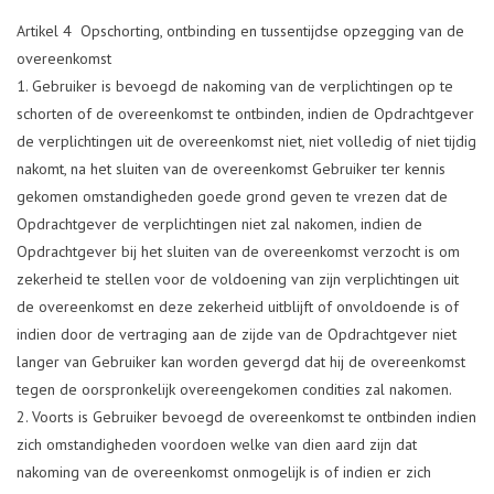
Artikel 4 Opschorting, ontbinding en tussentijdse opzegging van de
overeenkomst
Gebruiker is bevoegd de nakoming van de verplichtingen op te
schorten of de overeenkomst te ontbinden, indien de Opdrachtgever
de verplichtingen uit de overeenkomst niet, niet volledig of niet tijdig
nakomt, na het sluiten van de overeenkomst Gebruiker ter kennis
gekomen omstandigheden goede grond geven te vrezen dat de
Opdrachtgever de verplichtingen niet zal nakomen, indien de
Opdrachtgever bij het sluiten van de overeenkomst verzocht is om
zekerheid te stellen voor de voldoening van zijn verplichtingen uit
de overeenkomst en deze zekerheid uitblijft of onvoldoende is of
indien door de vertraging aan de zijde van de Opdrachtgever niet
langer van Gebruiker kan worden gevergd dat hij de overeenkomst
tegen de oorspronkelijk overeengekomen condities zal nakomen.
Voorts is Gebruiker bevoegd de overeenkomst te ontbinden indien
zich omstandigheden voordoen welke van dien aard zijn dat
nakoming van de overeenkomst onmogelijk is of indien er zich