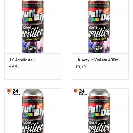
1K Acrylic Azul
1K Acrylic Violeta 400ml
€9,95
€9,95