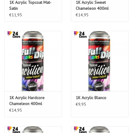
1K Acrylic Topcoat Mat-
1K Acrylic Sweet
Satin
Chameleon 400ml
€11,95
€14,95
1K Acrylic Hardcore
1K Acrylic Blanco
Chameleon 400ml
€9,95
€14,95