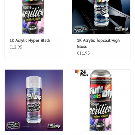
1K Acrylic Hyper Black
1K Acrylic Topcoat High
Gloss
€12,95
€11,95