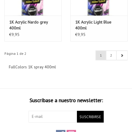
1K Acrylic Nardo grey
1K Acrylic Light Blue
400ml
400ml
€9,95
€9,95
Página 1 de 2
1
2
FullColors 1K spray 400ml
Suscríbase a nuestro newsletter:
SUSCRIBIRSE