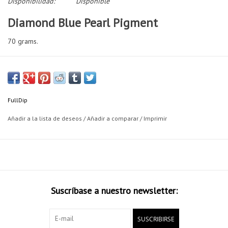
Disponibilidad:
Disponible
Diamond Blue Pearl Pigment
70 grams.
FullDip
Añadir a la lista de deseos
/
Añadir a comparar
/
Imprimir
Suscríbase a nuestro newsletter:
SUSCRIBIRSE