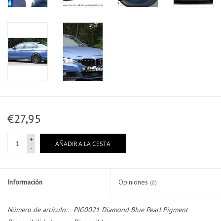
€27,95
+
AÑADIR A LA CESTA
-
Información
Opiniones
(0)
Número de artículo::
PIG0021 Diamond Blue Pearl Pigment