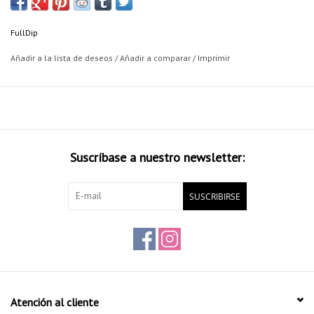
quieres eliminar Plasti Dip®. Desarrollado especialmente para el
sector de la inmersión, es seguro para la pintura OEM si se usa
FullDip
correctamente.
Añadir a la lista de deseos
/
Añadir a comparar
/
Imprimir
Suscríbase a nuestro newsletter:
SUSCRIBIRSE
Atención al cliente