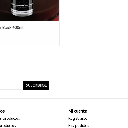
 Black 400ml
SUSCRIBIRSE
tos
Mi cuenta
s productos
Registrarse
productos
Mis pedidos