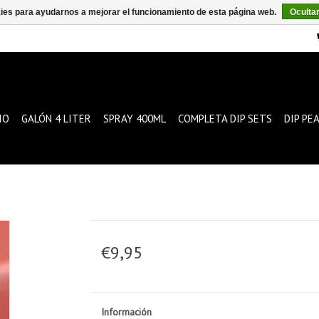
kies para ayudarnos a mejorar el funcionamiento de esta página web.
Oculta
IO
GALÓN 4 LITER
SPRAY 400ML
COMPLETA DIP SETS
DIP PE
€9,95
Información