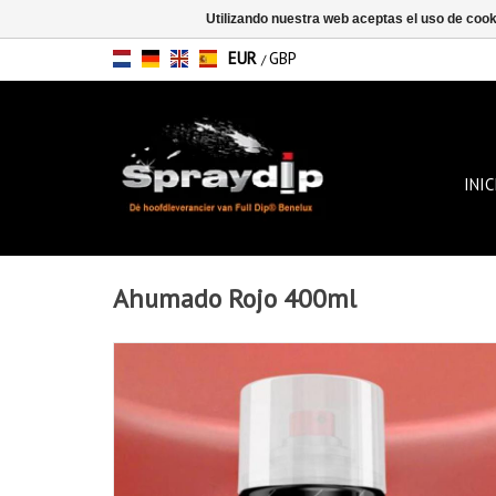
Utilizando nuestra web aceptas el uso de coo
EUR
GBP
/
INIC
Ahumado Rojo 400ml