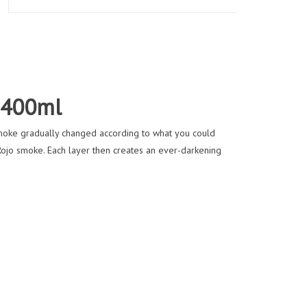
 400ml
smoke gradually changed according to what you could
t Rojo smoke. Each layer then creates an ever-darkening