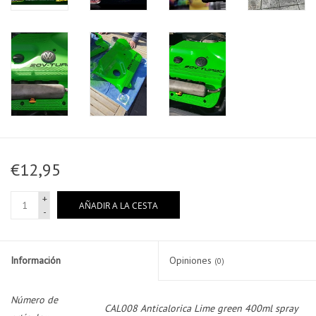
€12,95
+
AÑADIR A LA CESTA
-
Información
Opiniones
(0)
Número de
CAL008 Anticalorica Lime green 400ml spray