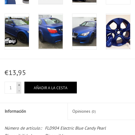
€13,95
+
AÑADIR A LA CESTA
-
Información
Opiniones
(0)
Número de artículo::
FLD904 Electric Blue Candy Pearl