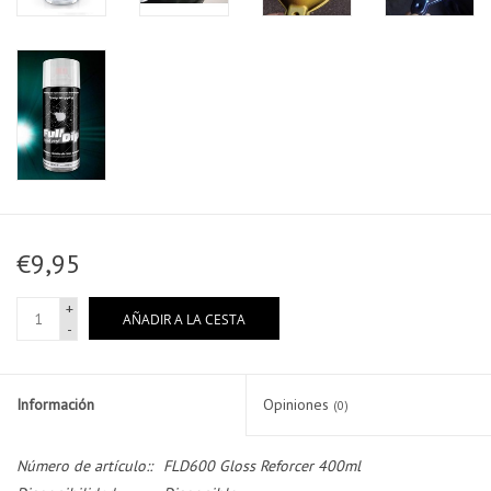
€9,95
+
AÑADIR A LA CESTA
-
Información
Opiniones
(0)
Número de artículo::
FLD600 Gloss Reforcer 400ml