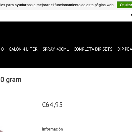
kies para ayudarnos a mejorar el funcionamiento de esta página web.
Oculta
IO
GALÓN 4 LITER
SPRAY 400ML
COMPLETA DIP SETS
DIP PE
50 gram
€64,95
Información