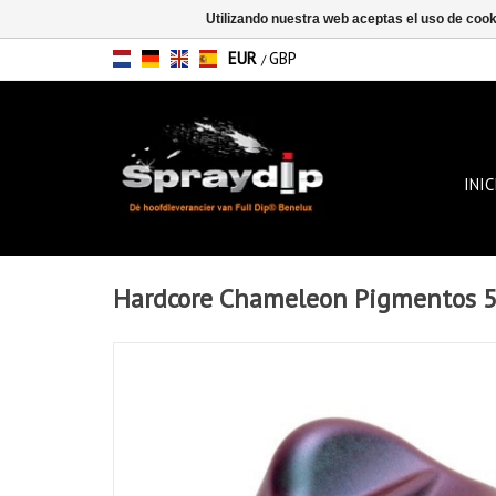
Utilizando nuestra web aceptas el uso de coo
EUR
GBP
/
INIC
Hardcore Chameleon Pigmentos 