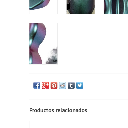
Productos relacionados
Standard Chameleon Pigmentos 50 gram
Absol