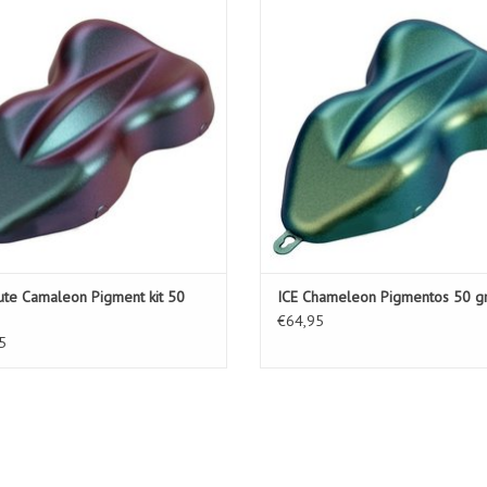
AÑADIR A LA CESTA
AÑADIR A LA CESTA
ute Camaleon Pigment kit 50
ICE Chameleon Pigmentos 50 g
€64,95
5