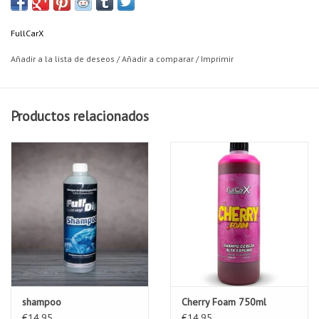
FullCarX
Añadir a la lista de deseos
/
Añadir a comparar
/
Imprimir
Productos relacionados
shampoo
Cherry Foam 750ml
€14,95
€14,95