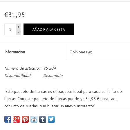
€31,95
+
AÑADIR A LA CESTA
-
Información
Opiniones
(0)
Número de artículo::
VS 204
Disponibilidad:
Disponible
Este paquete de llantas es el paquete ideal para cada conjunto de
llantas. Con este paquete de llantas puede ya 31,95 € para cada
conjunto de ruedas, que buscar un nuevo (protector).