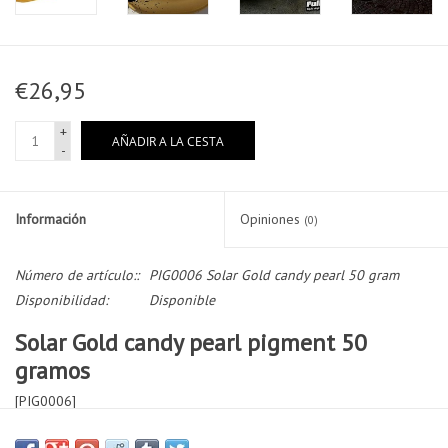
€26,95
+
AÑADIR A LA CESTA
-
Información
Opiniones
(0)
Número de artículo::
PIG0006 Solar Gold candy pearl 50 gram
Disponibilidad:
Disponible
Solar Gold candy pearl pigment 50
gramos
[PIG0006]