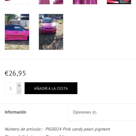
€26,95
+
AÑADIR A LA CESTA
-
Información
Opiniones
(0)
Número de artículo::
PIG0024 Pink candy pearl pigment