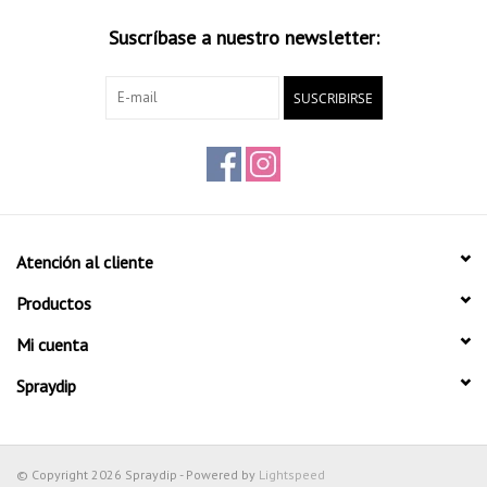
Suscríbase a nuestro newsletter:
SUSCRIBIRSE
Atención al cliente
Productos
Mi cuenta
Spraydip
© Copyright 2026 Spraydip - Powered by
Lightspeed