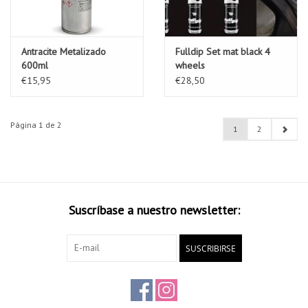
Antracite Metalizado
Fulldip Set mat black 4
600ml
wheels
€15,95
€28,50
Página 1 de 2
1
2
Suscríbase a nuestro newsletter:
SUSCRIBIRSE