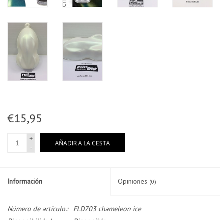
€15,95
+
AÑADIR A LA CESTA
-
Información
Opiniones
(0)
Número de artículo::
FLD703 chameleon ice