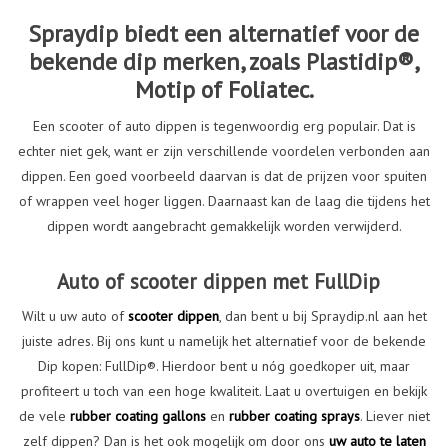
Spraydip biedt een alternatief voor de
bekende dip merken, zoals Plastidip®,
Motip of Foliatec.
Een scooter of auto dippen is tegenwoordig erg populair. Dat is
echter niet gek, want er zijn verschillende voordelen verbonden aan
dippen. Een goed voorbeeld daarvan is dat de prijzen voor spuiten
of wrappen veel hoger liggen. Daarnaast kan de laag die tijdens het
dippen wordt aangebracht gemakkelijk worden verwijderd.
Auto of scooter dippen met FullDip
Wilt u uw auto of
scooter dippen
, dan bent u bij Spraydip.nl aan het
juiste adres. Bij ons kunt u namelijk het alternatief voor de bekende
Dip kopen: FullDip®. Hierdoor bent u nóg goedkoper uit, maar
profiteert u toch van een hoge kwaliteit. Laat u overtuigen en bekijk
de vele
rubber coating gallons
en
rubber coating sprays
. Liever niet
zelf dippen? Dan is het ook mogelijk om door ons
uw auto te laten