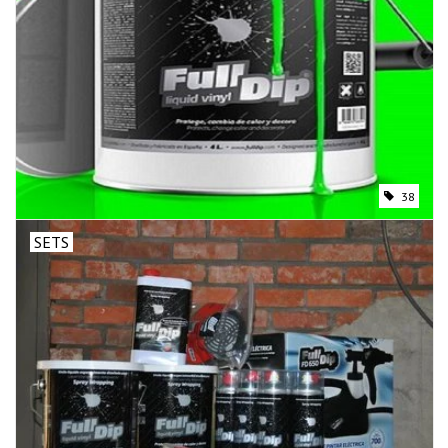
38
SETS