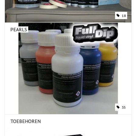
18
PEARLS
35
TOEBEHOREN