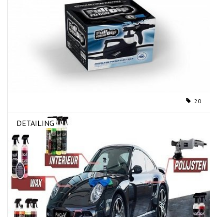
20
DETAILING