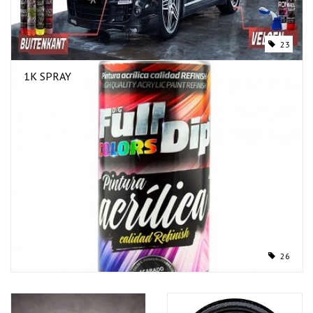
23
1K SPRAY
26