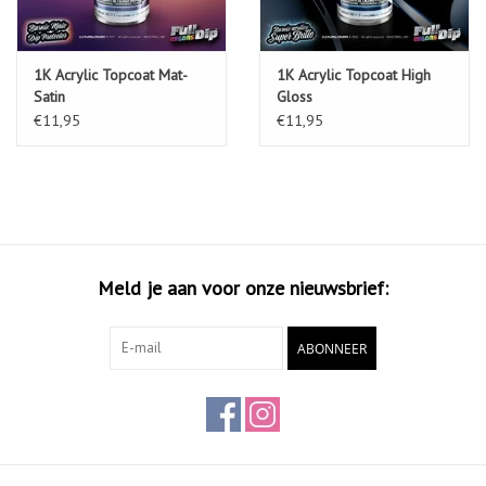
1K Acrylic Topcoat Mat-
1K Acrylic Topcoat High
Satin
Gloss
€11,95
€11,95
Meld je aan voor onze nieuwsbrief:
ABONNEER