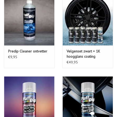
Predip Cleaner ontvetter
Velgenset zwart + 1K
hoogglans coating
€9,95
€49,95