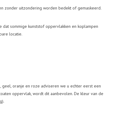
eten zonder uitzondering worden bedekt of gemaskeerd.
ee dat sommige kunststof oppervlakken en koplampen
bare locatie.
 geel, oranje en roze adviseren we u echter eerst een
 coaten oppervlak, wordt dit aanbevolen. De kleur van de
g).