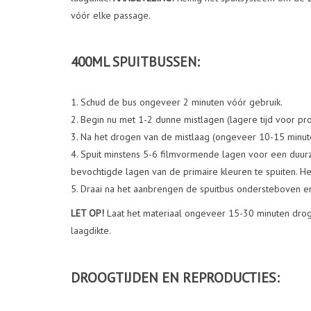
vóór elke passage.
400ML SPUITBUSSEN:
Schud de bus ongeveer 2 minuten vóór gebruik.
Begin nu met 1-2 dunne mistlagen (lagere tijd voor pr
Na het drogen van de mistlaag (ongeveer 10-15 minuten)
Spuit minstens 5-6 filmvormende lagen voor een duurz
bevochtigde lagen van de primaire kleuren te spuiten. H
Draai na het aanbrengen de spuitbus ondersteboven en 
LET OP!
Laat het materiaal ongeveer 15-30 minuten drog
laagdikte.
DROOGTIJDEN EN REPRODUCTIES: