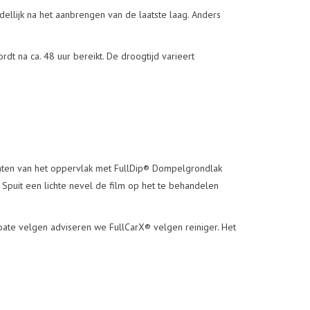
dellijk na het aanbrengen van de laatste laag. Anders
 na ca. 48 uur bereikt. De droogtijd varieert
ichten van het oppervlak met FullDip® Dompelgrondlak
 Spuit een lichte nevel de film op het te behandelen
oate velgen adviseren we FullCarX® velgen reiniger. Het