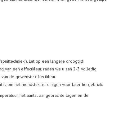
puittechniek"). Let op een langere droogtijd!
g van een effectkleur, raden we u aan 2-3 volledig
n van de gewenste effectkleur.
 is om het mondstuk te reinigen voor later hergebruik.
mperatuur, het aantal aangebrachte lagen en de