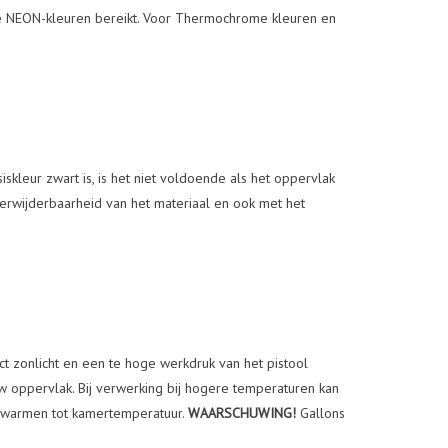
e NEON-kleuren bereikt. Voor Thermochrome kleuren en
iskleur zwart is, is het niet voldoende als het oppervlak
erwijderbaarheid van het materiaal en ook met het
 zonlicht en een te hoge werkdruk van het pistool
oppervlak. Bij verwerking bij hogere temperaturen kan
opwarmen tot kamertemperatuur.
WAARSCHUWING!
Gallons