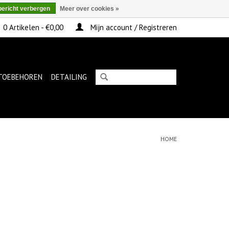
bericht verbergen
Meer over cookies »
0 Artikelen - €0,00
Mijn account / Registreren
TOEBEHOREN
DETAILING
HOME