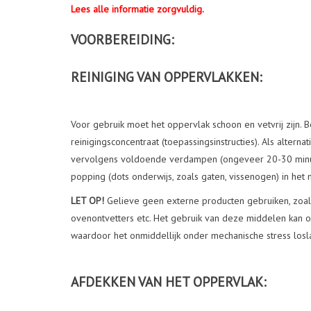
Lees alle informatie zorgvuldig.
VOORBEREIDING:
REINIGING VAN OPPERVLAKKEN:
Voor gebruik moet het oppervlak schoon en vetvrij zijn.
reinigingsconcentraat (toepassingsinstructies). Als alte
vervolgens voldoende verdampen (ongeveer 20-30 minute
popping (dots onderwijs, zoals gaten, vissenogen) in het
LET OP!
Gelieve geen externe producten gebruiken, zoals 
ovenontvetters etc. Het gebruik van deze middelen kan o
waardoor het onmiddellijk onder mechanische stress losla
AFDEKKEN VAN HET OPPERVLAK: