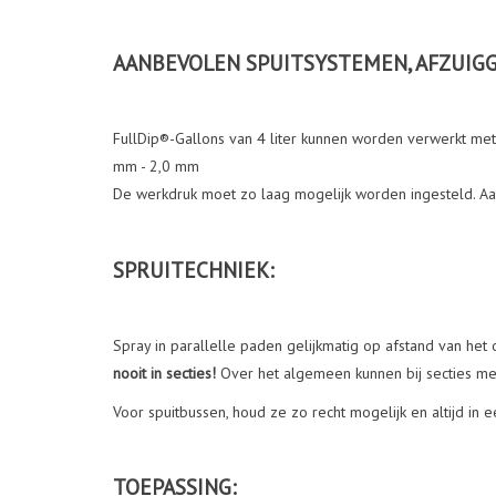
AANBEVOLEN SPUITSYSTEMEN, AFZUIG
FullDip®-Gallons van 4 liter kunnen worden verwerkt met
mm - 2,0 mm
De werkdruk moet zo laag mogelijk worden ingesteld. Aanb
SPRUITECHNIEK:
Spray in parallelle paden gelijkmatig op afstand van he
nooit in secties!
Over het algemeen kunnen bij secties met
Voor spuitbussen, houd ze zo recht mogelijk en altijd in e
TOEPASSING: