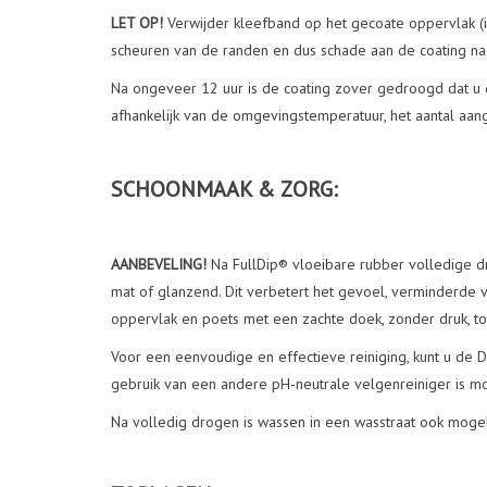
LET OP!
Verwijder kleefband op het gecoate oppervlak (i
scheuren van de randen en dus schade aan de coating na
Na ongeveer 12 uur is de coating zover gedroogd dat u d
afhankelijk van de omgevingstemperatuur, het aantal aan
SCHOONMAAK & ZORG:
AANBEVELING!
Na FullDip® vloeibare rubber volledige d
mat of glanzend. Dit verbetert het gevoel, verminderde v
oppervlak en poets met een zachte doek, zonder druk, to
Voor een eenvoudige en effectieve reiniging, kunt u de 
gebruik van een andere pH-neutrale velgenreiniger is mo
Na volledig drogen is wassen in een wasstraat ook mogeli