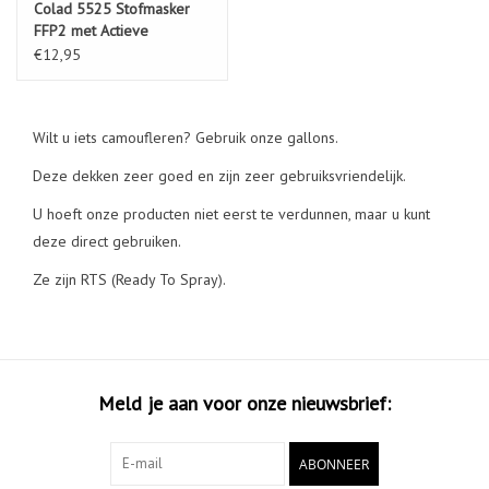
Colad 5525 Stofmasker
FFP2 met Actieve
Koolstoffilter
€12,95
Wilt u iets camoufleren? Gebruik onze gallons.
Deze dekken zeer goed en zijn zeer gebruiksvriendelijk.
U hoeft onze producten niet eerst te verdunnen, maar u kunt
deze direct gebruiken.
Ze zijn RTS (Ready To Spray).
Meld je aan voor onze nieuwsbrief:
ABONNEER