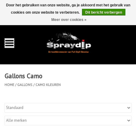
Door het gebruiken van onze website, ga je akkoord met het gebruik van
cookies om onze website te verbeteren.
Dit bericht verbergen
EUR
GBP
0 Artikelen - €0,00
/
Meer over cookies »
Home
Gallons
Sprays
Gallons Camo
Sets
HOME
/
GALLONS
/
CAMO KLEUREN
Pearls
Toebehoren
Detailing