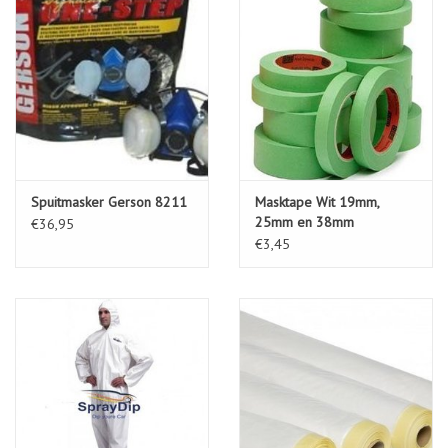
Spuitmasker Gerson 8211
Masktape Wit 19mm,
25mm en 38mm
€36,95
€3,45