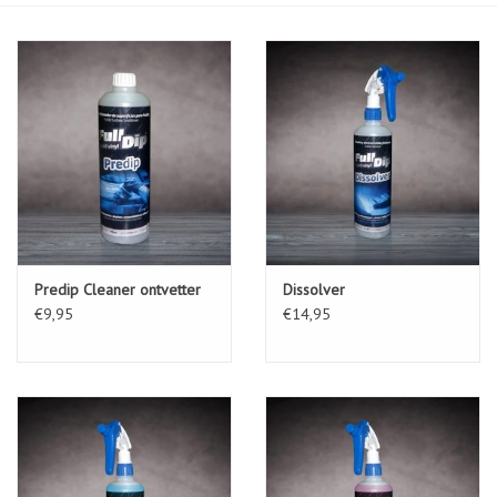
Predip Cleaner ontvetter
Dissolver
€9,95
€14,95