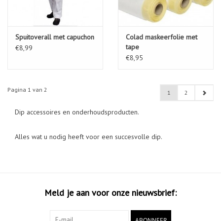
Spuitoverall met capuchon
Colad maskeerfolie met
tape
€8,99
€8,95
Pagina 1 van 2
1
2
Dip accessoires en onderhoudsproducten.
Alles wat u nodig heeft voor een succesvolle dip.
Meld je aan voor onze nieuwsbrief:
ABONNEER