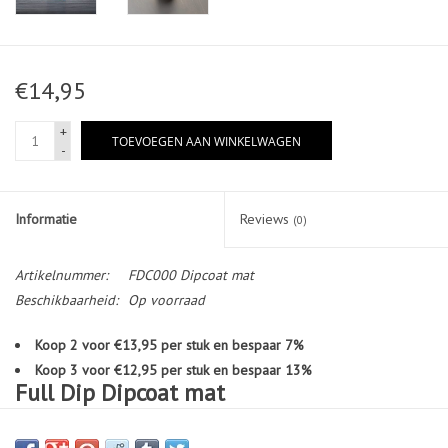
€14,95
+
TOEVOEGEN AAN WINKELWAGEN
-
Informatie
Reviews
(0)
Artikelnummer:
FDC000 Dipcoat mat
Beschikbaarheid:
Op voorraad
Koop 2 voor €13,95 per stuk en bespaar 7%
Koop 3 voor €12,95 per stuk en bespaar 13%
Full Dip Dipcoat mat