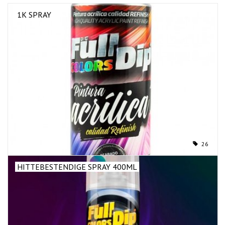
1K SPRAY
26
HITTEBESTENDIGE SPRAY 400ML