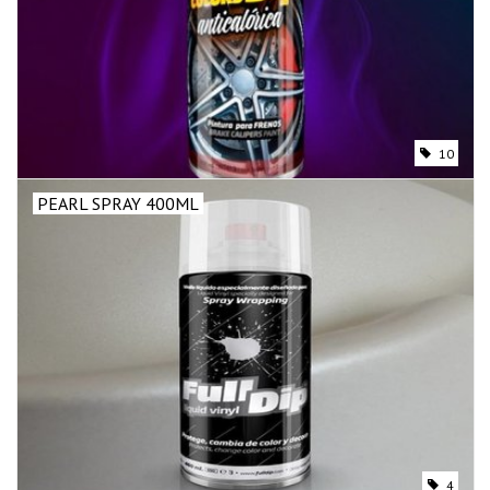
10
PEARL SPRAY 400ML
4