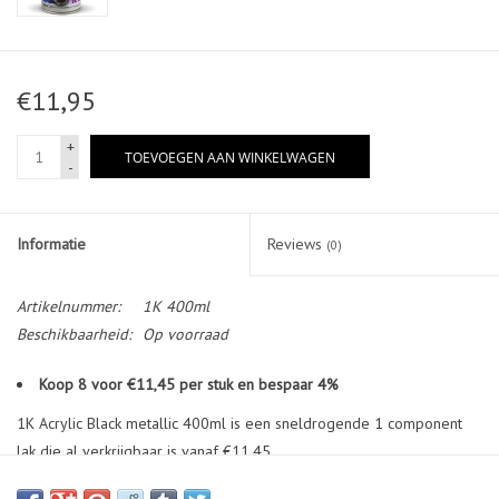
€11,95
+
TOEVOEGEN AAN WINKELWAGEN
-
Informatie
Reviews
(0)
Artikelnummer:
1K 400ml
Beschikbaarheid:
Op voorraad
Koop 8 voor €11,45 per stuk en bespaar 4%
1K Acrylic Black metallic 400ml is een sneldrogende 1 component
lak die al verkrijgbaar is vanaf €11,45
Satijnen afwerking