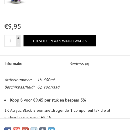
€9,95
+
TOEVOEGEN AAN WINKELWAGEN
-
Informatie
Reviews
(0)
Artikelnummer:
1K 400ml
Beschikbaarheid:
Op voorraad
Koop 8 voor €9,45 per stuk en bespaar 5%
1K Acrylic Black is een sneldrogende 1 component lak die al
verkrijgbaar is vanaf €9,45
Glans afwerking