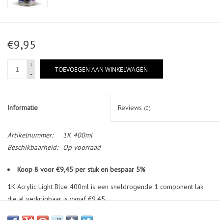
€9,95
+
TOEVOEGEN AAN WINKELWAGEN
-
Informatie
Reviews
(0)
Artikelnummer:
1K 400ml
Beschikbaarheid:
Op voorraad
Koop 8 voor €9,45 per stuk en bespaar 5%
1K Acrylic Light Blue 400ml is een sneldrogende 1 component lak
die al verkrijgbaar is vanaf €9,45
Satijnen afwerking