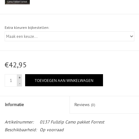
Extra kleuren bijbestellen:
€42,95
+
TOEVOEGEN AAN WINKELWAGEN
-
Informatie
Reviews
(0)
Artikelnummer:
0137 Fulldip Camo pakket Forrest
Beschikbaarheid:
Op voorraad