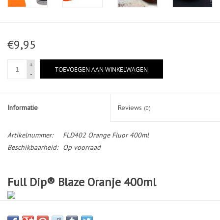
€9,95
+
TOEVOEGEN AAN WINKELWAGEN
-
Informatie
Reviews
(0)
Artikelnummer:
FLD402 Orange Fluor 400ml
Beschikbaarheid:
Op voorraad
Full Dip® Blaze Oranje 400ml
Kleur Oranje