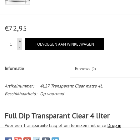
€72,95
+
TOEVOEGEN AAN WINKELWAGEN
-
Informatie
Reviews
(0)
Artikelnummer:
4L27 Transparant Clear matte 4L
Beschikbaarheid:
Op voorraad
Full Dip Transparant Clear 4 liter
Voor een Transparante laag of om te mixen met onze
Drop in
Tinten
of
Pearls
.