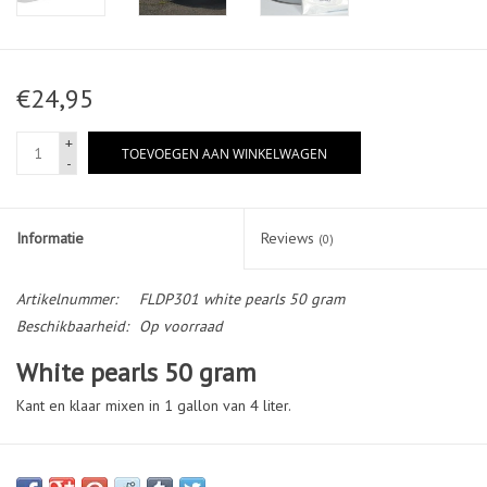
€24,95
+
TOEVOEGEN AAN WINKELWAGEN
-
Informatie
Reviews
(0)
Artikelnummer:
FLDP301 white pearls 50 gram
Beschikbaarheid:
Op voorraad
White pearls 50 gram
Kant en klaar mixen in 1 gallon van 4 liter.