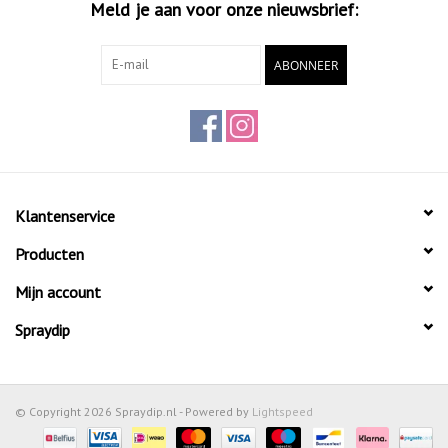
Meld je aan voor onze nieuwsbrief:
ABONNEER
Klantenservice
Producten
Mijn account
Spraydip
© Copyright 2026 Spraydip.nl - Powered by
Lightspeed