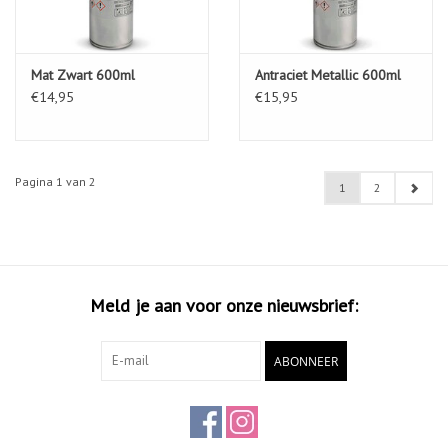
Mat Zwart 600ml
Antraciet Metallic 600ml
€14,95
€15,95
Pagina 1 van 2
1
2
Meld je aan voor onze nieuwsbrief:
ABONNEER