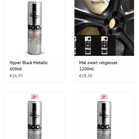
Hyper Black Metallic
Mat zwart velgenset
600ml
1200ml
€16,95
€28,50