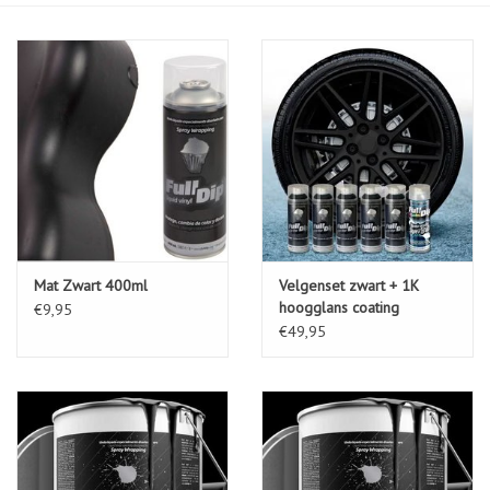
Mat Zwart 400ml
Velgenset zwart + 1K
hoogglans coating
€9,95
€49,95