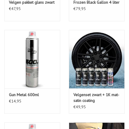
Velgen pakket glans zwart
Frozen Black Gallon 4 liter
€47,95
€79,95
Gun Metal 600ml
Velgenset zwart + 1K mat-
satin coating
€14,95
€49,95