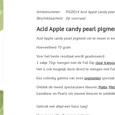
Artikelnummer:
PIG0014 Acid Apple candy pear
Beschikbaarheid:
Op voorraad
Acid Apple candy pearl pigm
Acid Apple candy pearl pigment om te mixen in e
Hoeveelheid 70 gram
Voor het beste resultaat wordt geadviseerd:
1 zakje 70gr mengen met de Full Dip
clear transp
Het is ook mogelijk deze direct te mengen met Fu
Een volledig gamma van onze
pigmenten
speciaal
Ontdek de meest spectaculaire kleuren,
Matte
,
Meta
basiskleur en Pearls om nieuwe kleuren te ontdekk
Gebruik wel altijd een basis laag!