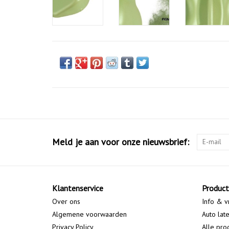
Meld je aan voor onze nieuwsbrief:
Klantenservice
Produc
Over ons
Info & v
Algemene voorwaarden
Auto lat
Privacy Policy
Alle pro