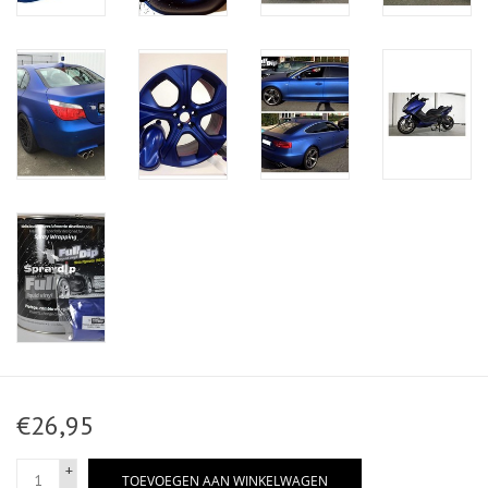
€26,95
+
TOEVOEGEN AAN WINKELWAGEN