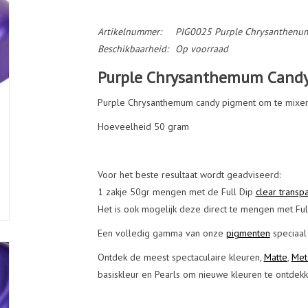
Artikelnummer:
PIG0025 Purple Chrysanthenu
Beschikbaarheid:
Op voorraad
Purple Chrysanthemum Candy
Purple Chrysanthemum candy pigment om te mixe
Hoeveelheid 50 gram
Voor het beste resultaat wordt geadviseerd:
1 zakje 50gr mengen met de Full Dip
clear transp
Het is ook mogelijk deze direct te mengen met Fu
Een volledig gamma van onze
pigmenten
speciaal
Ontdek de meest spectaculaire kleuren,
Matte
,
Meta
basiskleur en Pearls om nieuwe kleuren te ontdekk