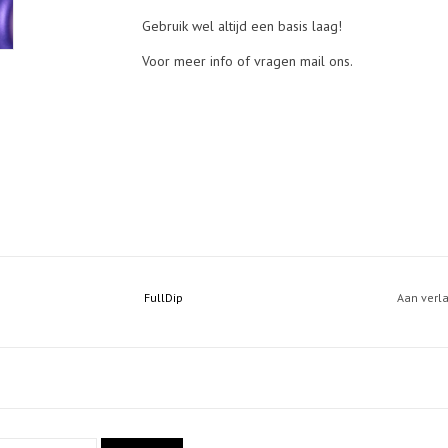
Gebruik wel altijd een basis laag!
Voor meer info of vragen mail ons.
FullDip
Aan verl