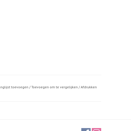
anglijst toevoegen
/
Toevoegen om te vergelijken
/
Afdrukken